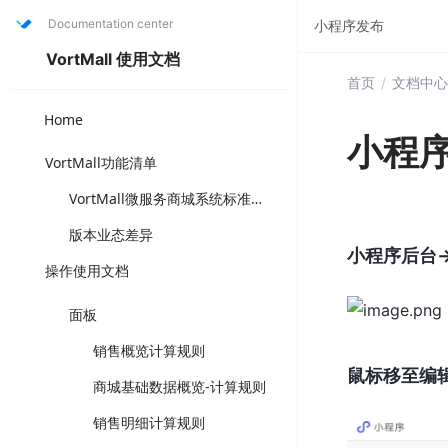
Documentation center
小程序发布
VortMall 使用文档
首页
/
文档中心
Home
小程
VortMall功能清单
VortMall微服务商城系统标准版功能清单（打“✅”为套餐固定功能，可直接选用成熟方案，“可选配”为可另升级叠加版本功能，注店铺体系与门店体系为互斥功能体系）
版本业态差异
小程序后台-
操作使用文档
面板
销售概览计算规则
鼠标移至编
商城基础数据概览-计算规则
销售明细计算规则