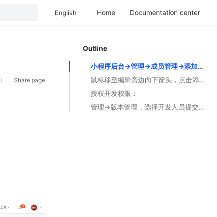
Home
Documentation center
English
Outline
小程序后台->管理->成员管理->添加开发人员：
鼠标移至编辑旁边向下箭头，点击添加成员：
Share page
授权开发权限：
管理->版本管理，选择开发人员提交的开发版本，提交审核：