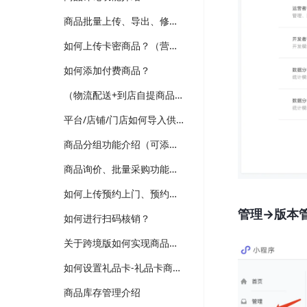
商品批量上传、导出、修改功能介绍
如何上传卡密商品？（营销-电子卡券）
如何添加付费商品？
（物流配送+到店自提商品）如何上传普通商品？
平台/店铺/门店如何导入供应商商品？（跨境、供应商、多门店版本适用）
商品分组功能介绍（可添加新品、热销、分类等分组，装修可选择商品分组分类）
商品询价、批量采购功能介绍（跨境、供应商、企业批发版本）
如何上传预约上门、预约到店商品？
管理->版
如何进行扫码核销？
关于跨境版如何实现商品详情多语言翻译维护？
如何设置礼品卡-礼品卡商品？
商品库存管理介绍