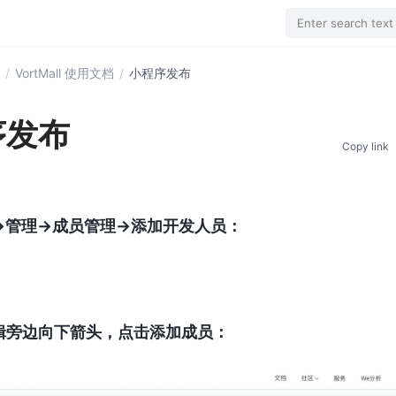
Enter search text
/
VortMall 使用文档
/
小程序发布
序发布
Copy link
>管理->成员管理->添加开发人员：
辑旁边向下箭头，点击添加成员：