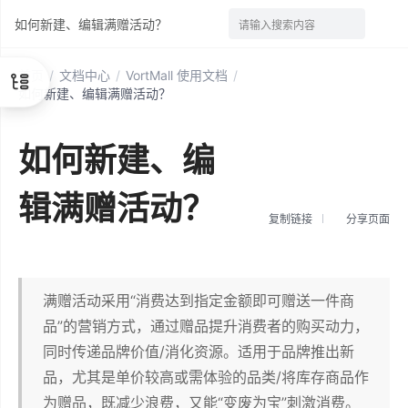
如何新建、编辑满赠活动？
请输入搜索内容
首页
/
文档中心
/
VortMall 使用文档
/
如何新建、编辑满赠活动？
如何新建、编
辑满赠活动？
复制链接
分享页面
满赠活动采用“消费达到指定金额即可赠送一件商
品”的营销方式，通过赠品提升消费者的购买动力，
同时传递品牌价值/消化资源。适用于品牌推出新
品，尤其是单价较高或需体验的品类/将库存商品作
为赠品，既减少浪费，又能“变废为宝”刺激消费。