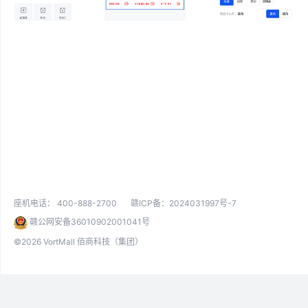
座机电话：
400-888-2700
赣ICP备：2024031997号-7
赣公网安备36010902001041号
©2026 VortMall 佰商科技（集团）