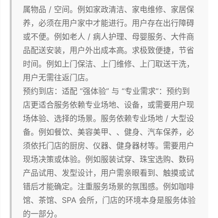
属物品 / 空间。例如家政清洁、家电维修、家居保
养，必须在用户家中才能进行。用户存在出行障碍
或不便。例如老人 / 病人护理、母婴服务、大件商
品配送安装，用户外出成本高。求极致便捷，节省
时间。例如上门保洁、上门维修、上门取送干洗，
用户无需往返门店。
预约到店：适配 “强体验” 与 “专业需求”：预约到
店更适合服务依赖专业场地、设备，或需要用户现
场体验、选择的场景。服务依赖专业场地 / 大型设
备。例如餐饮、美容美甲、、健身、汽车保养，必
须依托门店的厨房、仪器、健身器材等。需要用户
现场决策或体验。例如服装试穿、珠宝选购、数码
产品试用、发型设计，用户需亲眼看到、触摸或试
错后才能确定。注重服务场景的氛围感。例如咖啡
馆、茶馆、SPA 会所，门店的环境本身是服务体验
的一部分。