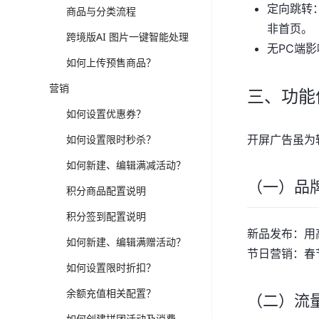
定向跳转
商品与分类流程
非首页。
跨境版AI 图片一键智能处理
无PC端
如何上传预售商品？
营销
三、功能
如何设置优惠券？
如何设置限时秒杀？
开屏广告虽为
如何新建、编辑满减活动？
（一）品
积分商品配置说明
积分签到配置说明
新品发布：用
如何新建、编辑满赠活动？
节日营销：春
如何设置限时折扣？
余额充值相关配置？
（二）流
如何创建拼团活动及消费者如何参团？