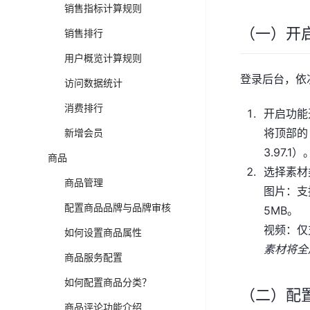
销售指标计算规则
（一）开
销售排行
用户概览计算规则
登录后台，依次点
访问数据统计
消费排行
开启功能
新增会员
将顶部的
3.97.1）
商品
选择素材
商品管理
图片：支持
配置商品品牌与品牌审核
5MB。
视频：仅支
如何设置商品属性
素材将全
商品服务配置
如何配置商品分类？
（二）配
商品评论功能介绍