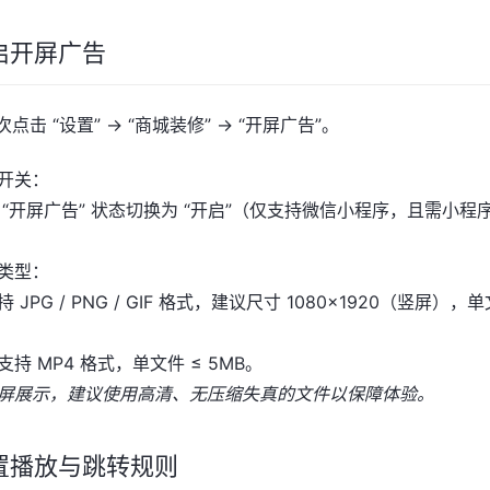
启开屏广告
击 “设置” → “商城装修” → “开屏广告”。
开关：
 “开屏广告” 状态切换为 “开启”（仅支持微信小程序，且需小程序
。
类型：
 JPG / PNG / GIF 格式，建议尺寸 1080×1920（竖屏），单
持 MP4 格式，单文件 ≤ 5MB。
屏展示，建议使用高清、无压缩失真的文件以保障体验。
置播放与跳转规则