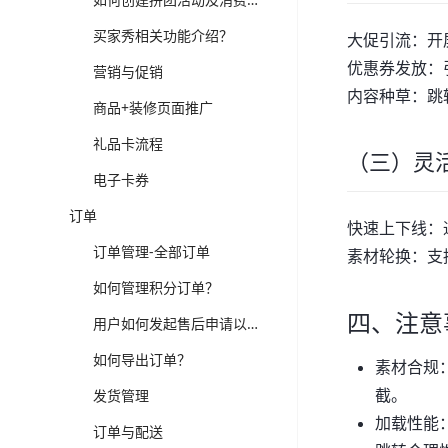
买家秀相关功能介绍？
大促引流：开
优惠券发放：
营销与促销
内容种草：跳
商品+装修页面推广
礼品卡流程
（三）灵
电子卡券
订单
快速上下线：
订单管理-全部订单
素材轮换：支
如何管理积分订单？
四、注意
用户如何发起售后申请以及后台操作流程
如何导出订单？
素材合规
截。
发货管理
加载性能
订单与配送