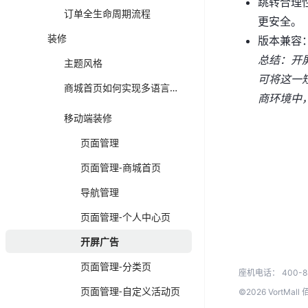
跳转合理
订单全生命周期流程
更安全。
装修
版本兼容：
总结：开
主题风格
可将这一
商城首页如何实现多语言装修以及切换？
商环境中
移动端装修
页面管理
页面管理-商城首页
导航管理
页面管理-个人中心页
开屏广告
页面管理-分类页
座机电话：
400-8
页面管理-自定义活动页
©2026 VortMa