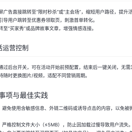
屏广告直接跳转至“限时秒杀”或“主会场”，缩短用户路径，提升活
引导用户跳转至优惠券领取页，刺激首单转化。
转至“买家秀”或品牌故事文章，增强情感连接。
活运营控制
通过后台开关，可在活动开始前预配置，结束后一键关闭，无需
持随时更换图片/视频，适配不同营销周期。
事项与最佳实践
：避免使用含敏感信息、外链二维码或诱导点击的内容，以免被
：严格控制文件大小（≤5MB），防止因加载过慢导致用户流失