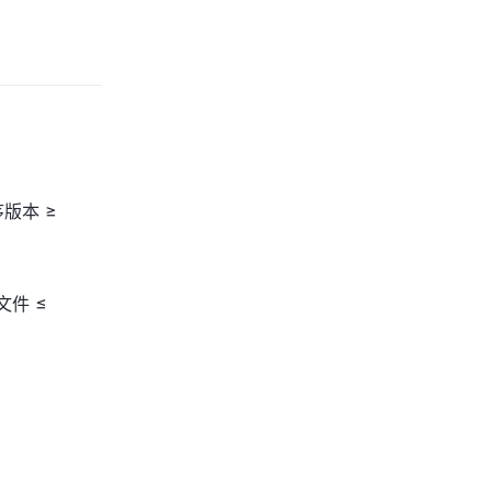
版本 ≥
文件 ≤