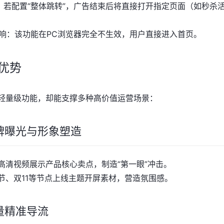
：若配置“整体跳转”，广告结束后将直接打开指定页面（如秒杀
影响：该功能在PC浏览器完全不生效，用户直接进入首页。
优势
轻量级功能，却能支撑多种高价值运营场景：
牌曝光与形象塑造
高清视频展示产品核心卖点，制造“第一眼”冲击。
节、双11等节点上线主题开屏素材，营造氛围感。
量精准导流