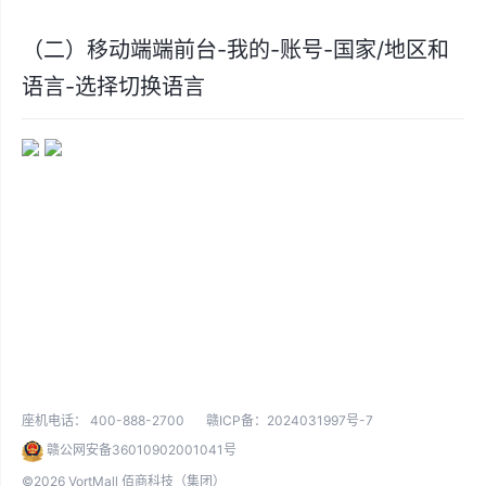
（二）移动端端前台-我的-账号-国家/地区和
语言-选择切换语言
座机电话：
400-888-2700
赣ICP备：2024031997号-7
赣公网安备36010902001041号
©2026 VortMall 佰商科技（集团）