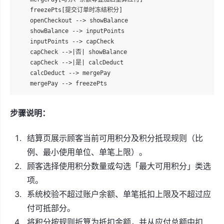
    freezePts[提交订单时冻结积分]

    openCheckout --> showBalance

    showBalance --> inputPoints

    inputPoints --> capCheck

    capCheck -->|否| showBalance

    capCheck -->|是| calcDeduct

    calcDeduct --> mergePay

步骤说明：
结算页展示顾客当前可用积分及积分抵现规则（比
例、最小使用单位、单笔上限）。
顾客选择使用积分数量或勾选「最大可用积分」类选
项。
系统校验不超过账户余额、单笔抵扣上限及不超过应
付可抵部分。
将积分按规则折算为抵扣金额，并从应付总额中扣