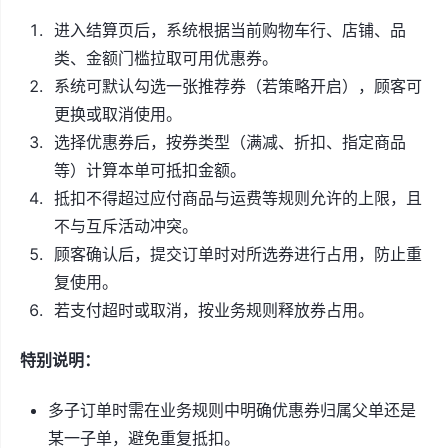
进入结算页后，系统根据当前购物车行、店铺、品
类、金额门槛拉取可用优惠券。
系统可默认勾选一张推荐券（若策略开启），顾客可
更换或取消使用。
选择优惠券后，按券类型（满减、折扣、指定商品
等）计算本单可抵扣金额。
抵扣不得超过应付商品与运费等规则允许的上限，且
不与互斥活动冲突。
顾客确认后，提交订单时对所选券进行占用，防止重
复使用。
若支付超时或取消，按业务规则释放券占用。
特别说明：
多子订单时需在业务规则中明确优惠券归属父单还是
某一子单，避免重复抵扣。