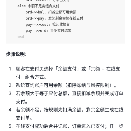
    else 余额不足需组合支付

        ord->>bal: 扣减全部可用余额

        ord->>pay: 发起剩余金额在线支付

        pay-->>cust: 拉起收银台

        pay-->>ord: 异步支付结果

步骤说明：
顾客在支付页选择「余额支付」或「余额 + 在线支
付」组合方式。
系统查询账户可用余额（扣除冻结与风控限制）。
若余额大于等于应付总额，直接扣减余额并完成订单
支付。
若余额不足，按规则先扣满余额，剩余金额生成在线
支付单。
在线支付成功后合并记账，订单进入已支付；任一步