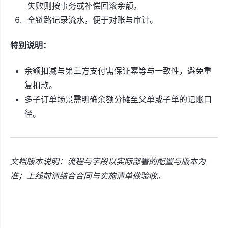
失败则按事务或补偿回滚余额。
全链路记录流水，便于对账与审计。
特别说明：
余额扣减与第三方支付需保证幂等与一致性，避免重
复扣款。
多子订单场景需明确余额分摊至父单或子单的记账口
径。
文档版本说明：流程与字段以实际部署的配置与版本为
准；上线前请结合合同与实施清单做验收。