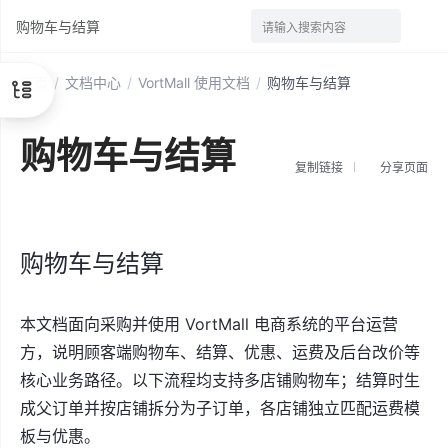
购物车与结算
请输入搜索内容
首页
/
文档中心
/
VortMall 使用文档
/
购物车与结算
购物车与结算
复制链接
分享页面
购物车与结算
本文档面向采购并使用 VortMall 电商系统的平台运营
方，说明顾客端购物车、结算、优惠、运费及后台改价等
核心业务路径。以下流程均支持多店铺购物车；结算时生
成父订单并按店铺拆分为子订单，各店铺独立匹配运费模
板与优惠。