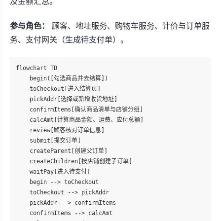
及金额汇总。
参与角色：
顾客、地址服务、购物车服务、计价与订单服
务、支付网关（生成待支付单）。
flowchart TD

    begin([勾选商品并去结算])

    toCheckout[进入结算页]

    pickAddr[选择或新增收货地址]

    confirmItems[确认商品清单与店铺分组]

    calcAmt[计算商品金额、运费、应付总额]

    review[顾客核对订单信息]

    submit[提交订单]

    createParent[创建父订单]

    createChildren[按店铺创建子订单]

    waitPay[进入待支付]

    begin --> toCheckout

    toCheckout --> pickAddr

    pickAddr --> confirmItems

    confirmItems --> calcAmt
