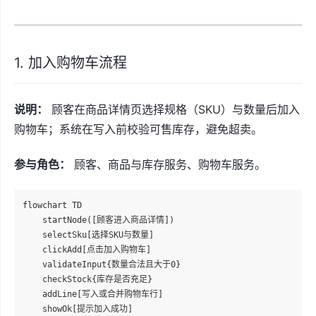
1. 加入购物车流程
说明：
顾客在商品详情页选择规格（SKU）与数量后加入
购物车；系统在写入前校验可售库存，避免超卖。
参与角色：
顾客、商品与库存服务、购物车服务。
flowchart TD

    startNode([顾客进入商品详情])

    selectSku[选择SKU与数量]

    clickAdd[点击加入购物车]

    validateInput{数量合法且大于0}

    checkStock{库存是否充足}

    addLine[写入或合并购物车行]

    showOk[提示加入成功]
