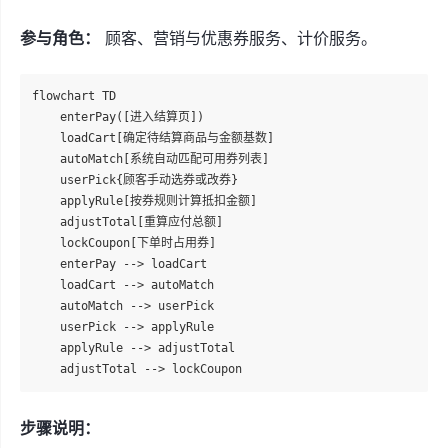
参与角色：
顾客、营销与优惠券服务、计价服务。
flowchart TD

    enterPay([进入结算页])

    loadCart[确定待结算商品与金额基数]

    autoMatch[系统自动匹配可用券列表]

    userPick{顾客手动选券或改券}

    applyRule[按券规则计算抵扣金额]

    adjustTotal[重算应付总额]

    lockCoupon[下单时占用券]

    enterPay --> loadCart

    loadCart --> autoMatch

    autoMatch --> userPick

    userPick --> applyRule

    applyRule --> adjustTotal

步骤说明：