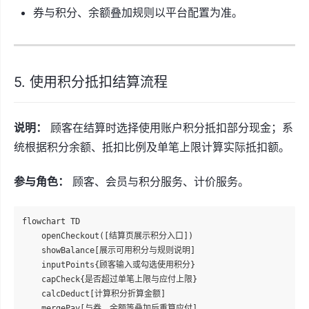
券与积分、余额叠加规则以平台配置为准。
5. 使用积分抵扣结算流程
说明：
顾客在结算时选择使用账户积分抵扣部分现金；系
统根据积分余额、抵扣比例及单笔上限计算实际抵扣额。
参与角色：
顾客、会员与积分服务、计价服务。
flowchart TD

    openCheckout([结算页展示积分入口])

    showBalance[展示可用积分与规则说明]

    inputPoints{顾客输入或勾选使用积分}

    capCheck{是否超过单笔上限与应付上限}

    calcDeduct[计算积分折算金额]

    mergePay[与券、余额等叠加后重算应付]
