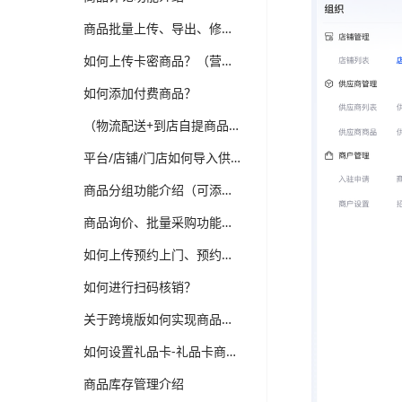
商品批量上传、导出、修改功能介绍
如何上传卡密商品？（营销-电子卡券）
如何添加付费商品？
（物流配送+到店自提商品）如何上传普通商品？
平台/店铺/门店如何导入供应商商品？（跨境、供应商、多门店版本适用）
商品分组功能介绍（可添加新品、热销、分类等分组，装修可选择商品分组分类）
商品询价、批量采购功能介绍（跨境、供应商、企业批发版本）
如何上传预约上门、预约到店商品？
如何进行扫码核销？
关于跨境版如何实现商品详情多语言翻译维护？
如何设置礼品卡-礼品卡商品？
商品库存管理介绍