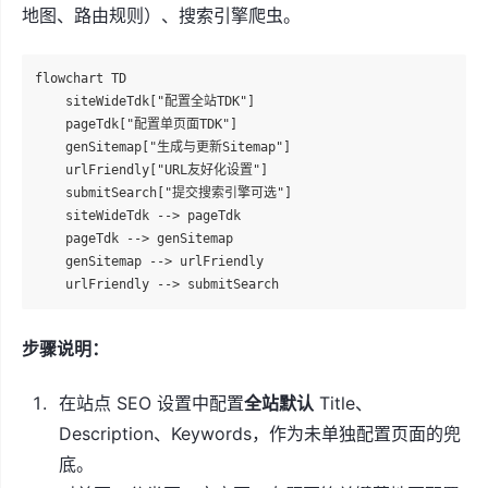
地图、路由规则）、搜索引擎爬虫。
flowchart TD

    siteWideTdk["配置全站TDK"]

    pageTdk["配置单页面TDK"]

    genSitemap["生成与更新Sitemap"]

    urlFriendly["URL友好化设置"]

    submitSearch["提交搜索引擎可选"]

    siteWideTdk --> pageTdk

    pageTdk --> genSitemap

    genSitemap --> urlFriendly

步骤说明：
在站点 SEO 设置中配置
全站默认
Title、
Description、Keywords，作为未单独配置页面的兜
底。