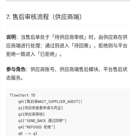
7. 售后审核流程（供应商端）
说明
：当售后单处于「待供应商审核」时，由供应商在供
应商端进行处理：通过则进入「待回寄」，拒绝则与平台
拒绝一致进入「已拒绝」。
参与角色
：供应商账号、供应商端售后模块、平台售后状
态服务。
flowchart TD

    q0([售后单WAIT_SUPPLIER_AUDIT])

    q1[供应商查看申请与凭证]

    q2{供应商审核}

    q3["SEND_BACK 通过回寄"]

    q4["REFUSED 拒绝"]

    q0 --> q1
