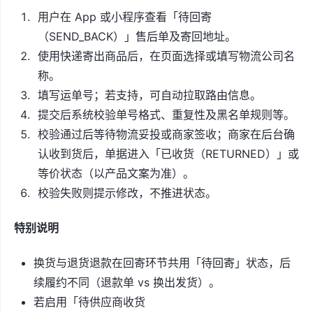
用户在 App 或小程序查看「待回寄
（SEND_BACK）」售后单及寄回地址。
使用快递寄出商品后，在页面选择或填写物流公司名
称。
填写运单号；若支持，可自动拉取路由信息。
提交后系统校验单号格式、重复性及黑名单规则等。
校验通过后等待物流妥投或商家签收；商家在后台确
认收到货后，单据进入「已收货（RETURNED）」或
等价状态（以产品文案为准）。
校验失败则提示修改，不推进状态。
特别说明
换货与退货退款在回寄环节共用「待回寄」状态，后
续履约不同（退款单 vs 换出发货）。
若启用「待供应商收货