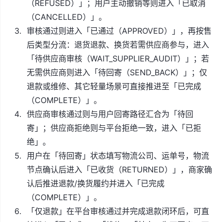
（REFUSED）」；用户主动撤销等则进入「已取消
（CANCELLED）」。
审核通过则进入「已通过（APPROVED）」，再按售
后类型分流：退货退款、换货若需供应商参与，进入
「待供应商审核（WAIT_SUPPLIER_AUDIT）」；若
无需供应商则进入「待回寄（SEND_BACK）」；仅
退款或维修、其它轻量场景可直接推进至「已完成
（COMPLETE）」。
供应商审核通过则与用户回寄路径汇合为「待回
寄」；供应商拒绝则与平台拒绝一致，进入「已拒
绝」。
用户在「待回寄」状态填写物流公司、运单号，物流
节点确认后进入「已收货（RETURNED）」，商家确
认后推进退款/换货履约并进入「已完成
（COMPLETE）」。
「仅退款」在平台审核通过并完成退款闭环后，可直