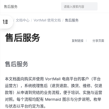
售后服务
请输入搜索内容
首页
/
文档中心
/
VortMall 使用文档
/
售后服务
售后服务
复制链接
分享页面
售后服务
本文档面向购买并使用 VortMall 电商平台的客户（平台
运营方），系统梳理售后（退货退款、换货、维修、仅退
款等）从申请到完结的业务流程，便于培训、实施与运营
对照。每个流程均配有 Mermaid 图示与分步说明，枚举
与状态以平台约定为准。