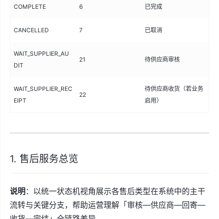
COMPLETE
6
已完成
CANCELLED
7
已取消
WAIT_SUPPLIER_AU
21
待供应商审核
DIT
WAIT_SUPPLIER_REC
待供应商收货（若业务
22
EIPT
启用）
1. 售后服务总览
说明
：以统一状态机视角展示各售后类型在系统中的主干
流转与关键分支，帮助运营理解「审核—供应商—回寄—
收货—完结」全链路差异。