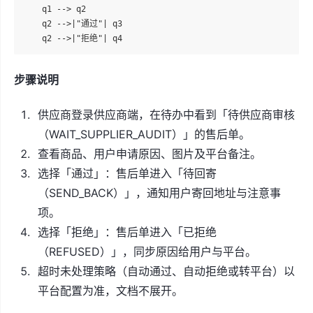
    q1 --> q2

    q2 -->|"通过"| q3

步骤说明
供应商登录供应商端，在待办中看到「待供应商审核
（WAIT_SUPPLIER_AUDIT）」的售后单。
查看商品、用户申请原因、图片及平台备注。
选择「通过」：售后单进入「待回寄
（SEND_BACK）」，通知用户寄回地址与注意事
项。
选择「拒绝」：售后单进入「已拒绝
（REFUSED）」，同步原因给用户与平台。
超时未处理策略（自动通过、自动拒绝或转平台）以
平台配置为准，文档不展开。