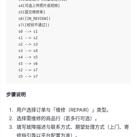
    s4[可选上传照片或视频]

    s5[提交维修单]

    s6([IN_REVIEW])

    s7([校验不通过])

    s0 --> s1

    s1 --> s2

    s2 --> s3

    s3 --> s4

    s4 --> s5

    s5 --> s6

    s2 --> s7

步骤说明
用户选择订单与「维修（REPAIR）」类型。
选择需维修的商品行（若多行可选）。
填写故障描述与联系方式、期望处理方式（上门、寄
修指引等以平台配置为准）。