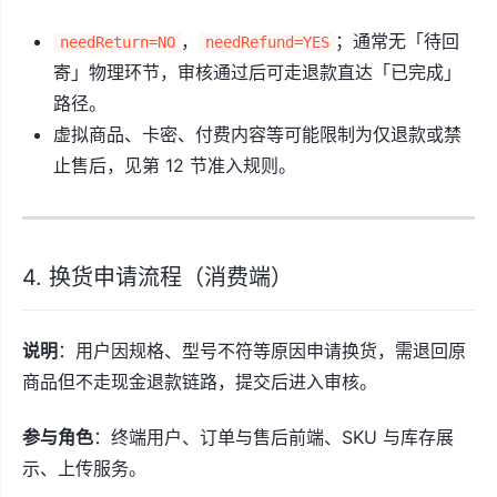
，
；通常无「待回
needReturn=NO
needRefund=YES
寄」物理环节，审核通过后可走退款直达「已完成」
路径。
虚拟商品、卡密、付费内容等可能限制为仅退款或禁
止售后，见第 12 节准入规则。
4. 换货申请流程（消费端）
说明
：用户因规格、型号不符等原因申请换货，需退回原
商品但不走现金退款链路，提交后进入审核。
参与角色
：终端用户、订单与售后前端、SKU 与库存展
示、上传服务。