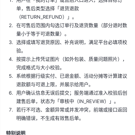
单，售后类型选择「退货退款
（RETURN_REFUND）」。
在可售后范围内勾选订单行及退货数量（部分退时数
量小于等于可退数量）。
选择或填写退货原因、补充说明，满足平台必填项校
验。
按提示上传凭证图片（如外包装、质量问题照片），
完成格式与大小校验。
系统根据行级实付、已退金额、活动分摊等计算建议
退款额与可退上限，并展示给用户。
用户确认信息无误后提交；服务端通过准入校验后创
建售后单，状态为「审核中（IN_REVIEW）」。
若行不可选、金额异常或并发冲突，前端或接口返回
明确错误，不生成有效售后单。
特别说明