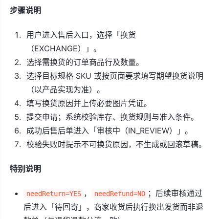
步骤说明
用户进入售后入口，选择「换货
（EXCHANGE）」。
选择需换货的订单商品行及数量。
选择目标规格 SKU 或按页面要求填写期望换货说明
（以产品实现为准）。
填写换货原因并上传必要图片凭证。
提交申请；系统校验库存、换货规则与准入条件。
成功后售后单进入「审核中（IN_REVIEW）」。
校验失败时提示不可换货原因，不生成或回滚草稿。
特别说明
，
；后续审核通过
needReturn=YES
needRefund=NO
后进入「待回寄」，商家收货后执行换出发货而非退