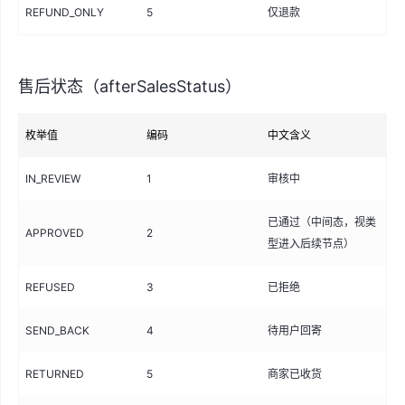
REFUND_ONLY
5
仅退款
NO
售后状态（afterSalesStatus）
枚举值
编码
中文含义
IN_REVIEW
1
审核中
已通过（中间态，视类
APPROVED
2
型进入后续节点）
REFUSED
3
已拒绝
SEND_BACK
4
待用户回寄
RETURNED
5
商家已收货