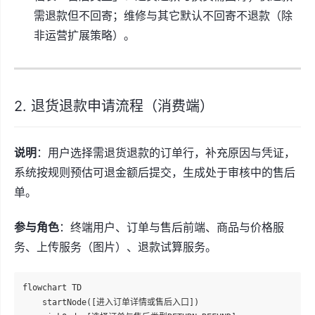
需退款但不回寄；维修与其它默认不回寄不退款（除
非运营扩展策略）。
2. 退货退款申请流程（消费端）
说明
：用户选择需退货退款的订单行，补充原因与凭证，
系统按规则预估可退金额后提交，生成处于审核中的售后
单。
参与角色
：终端用户、订单与售后前端、商品与价格服
务、上传服务（图片）、退款试算服务。
flowchart TD

    startNode([进入订单详情或售后入口])
