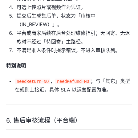
可选上传照片或视频作为凭证。
提交后生成售后单，状态为「审核中
（IN_REVIEW）」。
平台或商家后续在后台处理维修指引；无回寄、无退
款时不经过「待回寄」主路径。
不满足准入条件时提示错误，不进入审核队列。
特别说明
，
；与「其它」类型
needReturn=NO
needRefund=NO
在规则上接近，具体 SLA 以运营配置为准。
6. 售后审核流程（平台端）