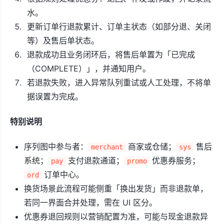
水。
更新订单行退款累计、订单主状态（如部分退、关闭
等）及售后单状态。
退款成功且业务闭环后，将售后单置为「已完成
（COMPLETE）」，并通知用户。
若退款失败，进入异常队列重试或人工处理，不将单
据误置为完成。
特别说明
序列图中参与者：
商家或仓储；
售后
merchant
sys
系统；
支付退款通道；
优惠券服务；
pay
promo
订单中心。
ord
换货场景此流程可能侧重「换出发货」而非退款单，
若同一界面合并处理，需在 UI 区分。
优惠券退回规则以营销配置为准，可能与现金退款异