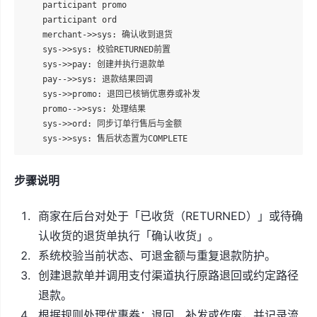
    participant promo

    participant ord

    merchant->>sys: 确认收到退货

    sys->>sys: 校验RETURNED前置

    sys->>pay: 创建并执行退款单

    pay-->>sys: 退款结果回调

    sys->>promo: 退回已核销优惠券或补发

    promo-->>sys: 处理结果

    sys->>ord: 同步订单行售后与金额

步骤说明
商家在后台对处于「已收货（RETURNED）」或待确
认收货的退货单执行「确认收货」。
系统校验当前状态、可退金额与重复退款防护。
创建退款单并调用支付渠道执行原路退回或约定路径
退款。
根据规则处理优惠券：退回、补发或作废，并记录流