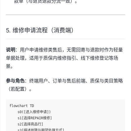
款单（与退货退款分流一致）。
5. 维修申请流程（消费端）
说明
：用户申请维修类售后，无需回寄与退款时作为轻量
单据处理，适用于质保内维修指引、线下维修登记等场
景。
参与角色
：终端用户、订单与售后前端、质保与类目策略
（若配置）。
flowchart TD

    s0([进入维修申请])

    s1[选择REPAIR维修]

    s2[选择商品行]

    s3[描述故障与期望处理方式]
