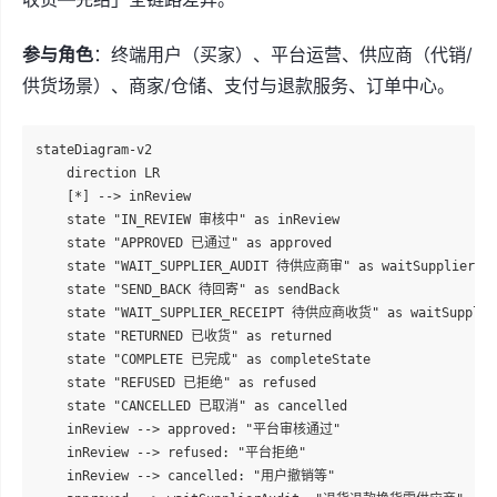
参与角色
：终端用户（买家）、平台运营、供应商（代销/
供货场景）、商家/仓储、支付与退款服务、订单中心。
stateDiagram-v2

    direction LR

    [*] --> inReview

    state "IN_REVIEW 审核中" as inReview

    state "APPROVED 已通过" as approved

    state "WAIT_SUPPLIER_AUDIT 待供应商审" as waitSupplierAud
    state "SEND_BACK 待回寄" as sendBack

    state "WAIT_SUPPLIER_RECEIPT 待供应商收货" as waitSupplier
    state "RETURNED 已收货" as returned

    state "COMPLETE 已完成" as completeState

    state "REFUSED 已拒绝" as refused

    state "CANCELLED 已取消" as cancelled

    inReview --> approved: "平台审核通过"

    inReview --> refused: "平台拒绝"

    inReview --> cancelled: "用户撤销等"
