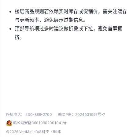
楼层商品规则若依赖实时库存或促销价，需关注缓存
与更新频率，避免展示过期信息。
顶部导航项过多时建议做折叠或下拉，避免首屏拥
挤。
座机电话：
400-888-2700
赣ICP备：2024031997号-7
赣公网安备36010902001041号
©2026 VortMall 佰商科技（集团）