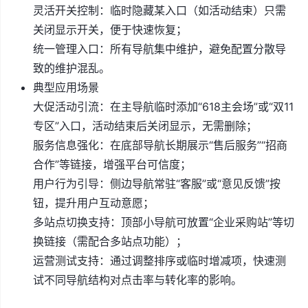
灵活开关控制：临时隐藏某入口（如活动结束）只需
关闭显示开关，便于快速恢复；
统一管理入口：所有导航集中维护，避免配置分散导
致的维护混乱。
典型应用场景
大促活动引流：在主导航临时添加“618主会场”或“双11
专区”入口，活动结束后关闭显示，无需删除；
服务信息强化：在底部导航长期展示“售后服务”“招商
合作”等链接，增强平台可信度；
用户行为引导：侧边导航常驻“客服”或“意见反馈”按
钮，提升用户互动意愿；
多站点切换支持：顶部小导航可放置“企业采购站”等切
换链接（需配合多站点功能）；
运营测试支持：通过调整排序或临时增减项，快速测
试不同导航结构对点击率与转化率的影响。