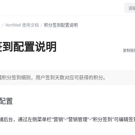
请
/
VortMall 使用文档
/
积分签到配置说明
签到配置说明
复制链
城积分签到细则，用户签到天数对应可获得的积分。
配置
店铺后台，通过左侧菜单栏“营销”-“营销管理“-“积分签到”可编辑