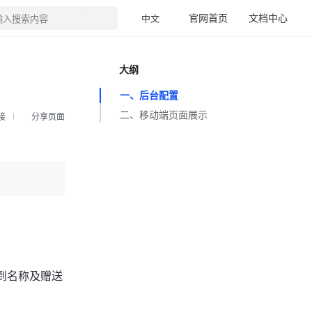
官网首页
文档中心
中文
输入搜索内容
大纲
一、后台配置
二、移动端页面展示
接
分享页面
签到名称及赠送