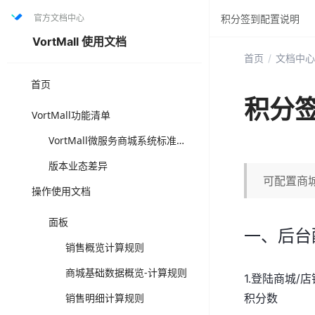
官方文档中心
积分签到配置说明
VortMall 使用文档
首页
/
文档中心
首页
积分
VortMall功能清单
VortMall微服务商城系统标准版功能清单（打“✅”为套餐固定功能，可直接选用成熟方案，“可选配”为可另升级叠加版本功能，注店铺体系与门店体系为互斥功能体系）
版本业态差异
可配置商
操作使用文档
面板
一、后台
销售概览计算规则
商城基础数据概览-计算规则
1.登陆商城/
销售明细计算规则
积分数