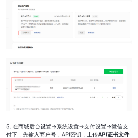
5. 在商城后台设置->系统设置->支付设置->微信支
付下，先输入商户号，API密钥，上传
API证书文件