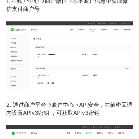
1. 在账户中心->商户微信->基本账户信息中获取微
信支付商户号
2. 通过商户平台->账户中心->API安全，在解密回调
内设置APIv3密钥 ，可获取APIv3密钥