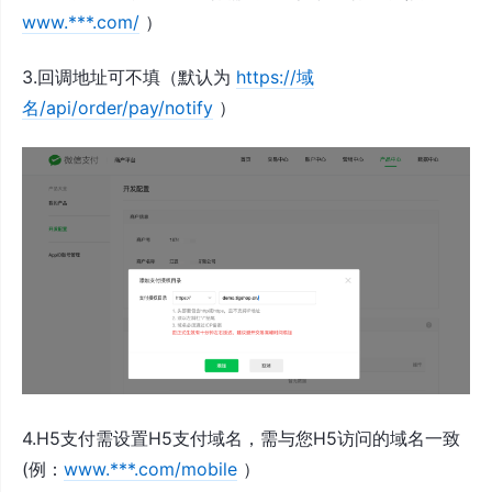
www.***.com/
）
3.回调地址可不填（默认为
https://域
名/api/order/pay/notify
）
4.H5支付需设置H5支付域名，需与您H5访问的域名一致
(例：
www.***.com/mobile
）