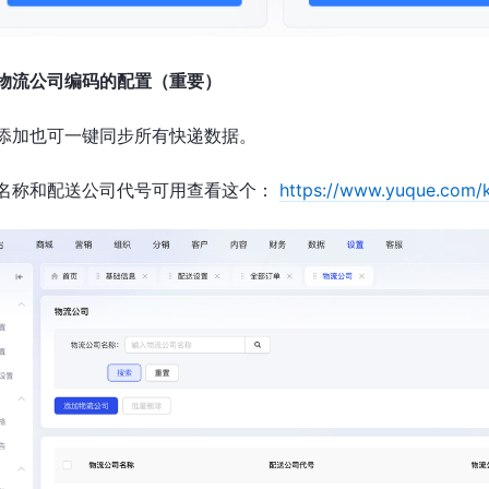
和物流公司编码的配置（重要）
添加也可一键同步所有快递数据。
名称和配送公司代号可用查看这个：
https://www.yuque.com/k