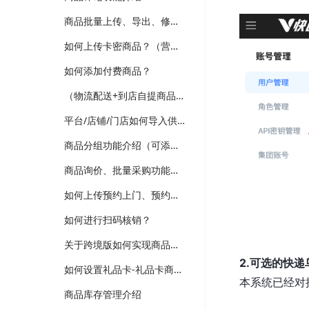
商品批量上传、导出、修改功能介绍
如何上传卡密商品？（营销-电子卡券）
如何添加付费商品？
（物流配送+到店自提商品）如何上传普通商品？
平台/店铺/门店如何导入供应商商品？（跨境、供应商、多门店版本适用）
商品分组功能介绍（可添加新品、热销、分类等分组，装修可选择商品分组分类）
商品询价、批量采购功能介绍（跨境、供应商、企业批发版本）
如何上传预约上门、预约到店商品？
如何进行扫码核销？
关于跨境版如何实现商品详情多语言翻译维护？
2.可选的快递
如何设置礼品卡-礼品卡商品？
本系统已经对
商品库存管理介绍