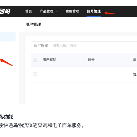
鸟功能
接快递鸟物流轨迹查询和电子面单服务。