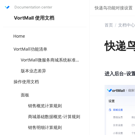
Documentation center
快递鸟功能对接设置
VortMall 使用文档
首页
/
文档中心
Home
快递
VortMall功能清单
VortMall微服务商城系统标准版功能清单（打“✅”为套餐固定功能，可直接选用成熟方案，“可选配”为可另升级叠加版本功能，注店铺体系与门店体系为互斥功能体系）
版本业态差异
进入后台-设
操作使用文档
面板
销售概览计算规则
商城基础数据概览-计算规则
销售明细计算规则