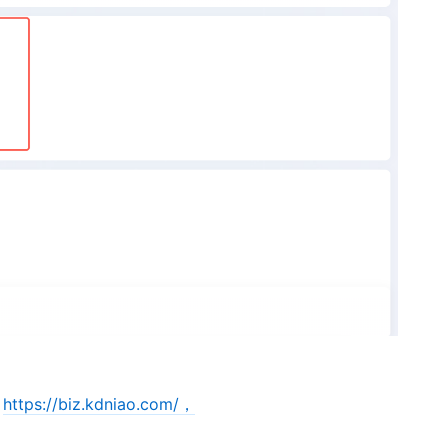
址
https://biz.kdniao.com/，