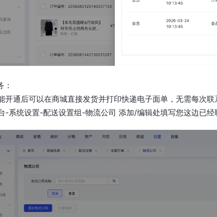
务：
能开通后可以在商城直接发货并打印快递电子面单，无需每次联
台-系统设置-配送设置组-物流公司 添加/编辑处填写您这边已