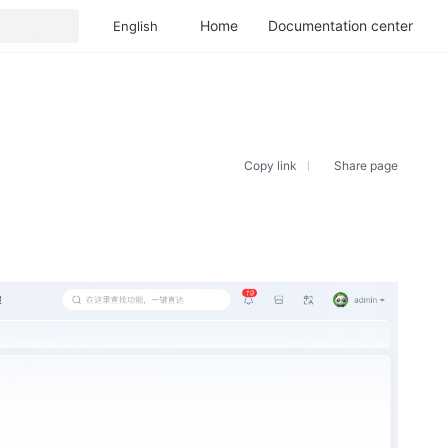
Home
Documentation center
English
Copy link
Share page