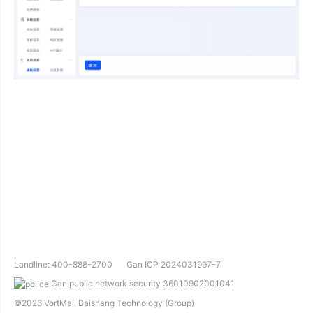
Landline:
400-888-2700
Gan ICP 2024031997-7
Gan public network security 36010902001041
©2026 VortMall Baishang Technology (Group)