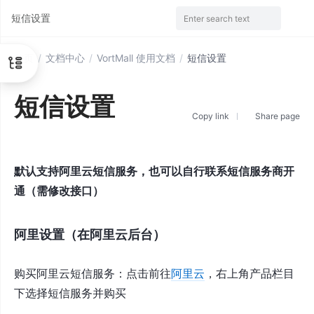
短信设置
Enter search text
首页
/
文档中心
/
VortMall 使用文档
/
短信设置
短信设置
Copy link
Share page
默认支持阿里云短信服务，也可以自行联系短信服务商开
通（需修改接口）
阿里设置（在阿里云后台）
购买阿里云短信服务：点击前往
阿里云
，右上角产品栏目
下选择短信服务并购买