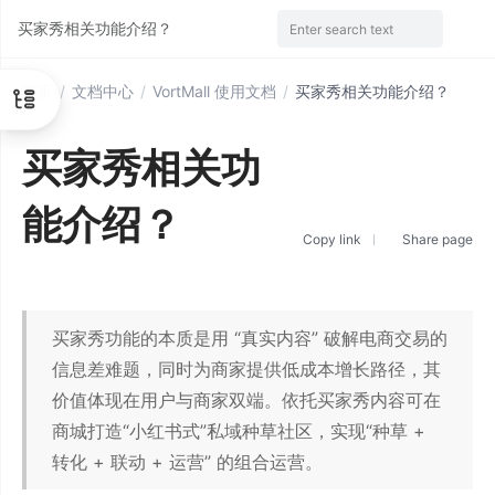
买家秀相关功能介绍？
Enter search text
首页
/
文档中心
/
VortMall 使用文档
/
买家秀相关功能介绍？
买家秀相关功
能介绍？
Copy link
Share page
买家秀功能的本质是用 “真实内容” 破解电商交易的
信息差难题，同时为商家提供低成本增长路径，其
价值体现在用户与商家双端。依托买家秀内容可在
商城打造“小红书式”私域种草社区，实现“种草 +
转化 + 联动 + 运营” 的组合运营。