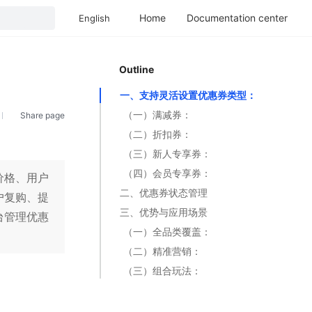
Home
Documentation center
English
Outline
一、支持灵活设置优惠券类型：
（一）满减券：
Share page
（二）折扣券：
（三）新人专享券：
（四）会员专享券：
价格、用户
二、优惠券状态管理
户复购、提
三、优势与应用场景
台管理优惠
（一）全品类覆盖：
（二）精准营销：
（三）组合玩法：