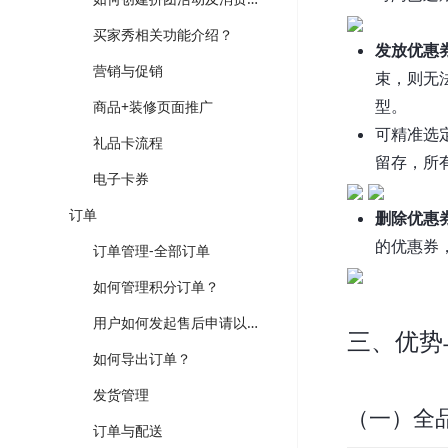
买家秀相关功能介绍？
发放优惠
营销与促销
束，则无
型。
商品+装修页面推广
可精准选
礼品卡流程
留存，所
电子卡券
订单
删除优惠
的优惠券
订单管理-全部订单
如何管理积分订单？
用户如何发起售后申请以及后台操作流程
三、优势
如何导出订单？
发货管理
（一）全
订单与配送