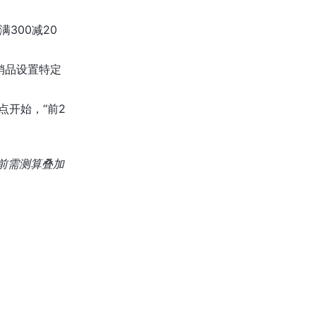
300减20
销品设置特定
点开始，“前2
前需测算叠加