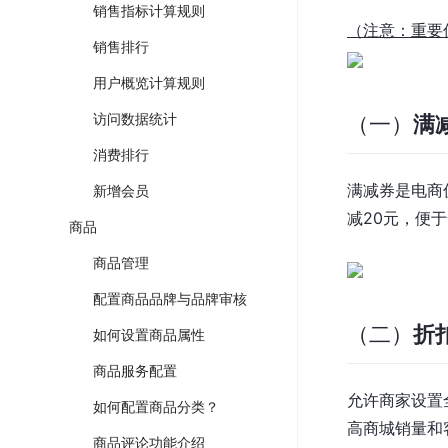
销售指标计算规则
（注意：重要
销售排行
用户概览计算规则
访问数据统计
（一）
满
消费排行
满减券是电商
新增会员
减20元，便
商品
商品管理
配置商品品牌与品牌审核
（二）
折
如何设置商品属性
商品服务配置
允许商家设置
如何配置商品分类？
高商城销量和
商品评论功能介绍