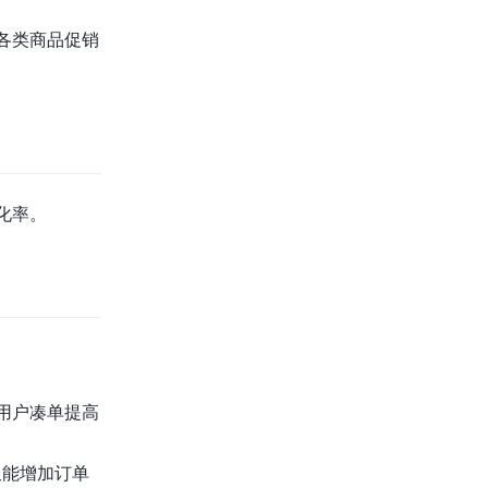
各类商品促销
化率。
励用户凑单提高
又能增加订单