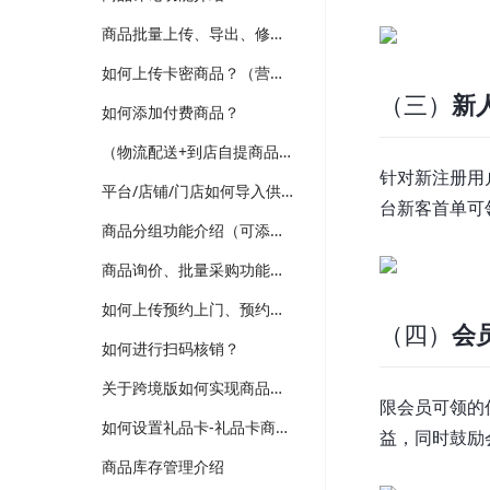
商品批量上传、导出、修改功能介绍
如何上传卡密商品？（营销-电子卡券）
（三）
新
如何添加付费商品？
（物流配送+到店自提商品）如何上传普通商品？
针对新注册用
平台/店铺/门店如何导入供应商商品？（跨境、供应商、多门店版本适用）
台新客首单可
商品分组功能介绍（可添加新品、热销、分类等分组，装修可选择商品分组分类）
商品询价、批量采购功能介绍（跨境、供应商、企业批发版本）
如何上传预约上门、预约到店商品？
（四）
会
如何进行扫码核销？
关于跨境版如何实现商品详情多语言翻译维护？
限会员可领的
如何设置礼品卡-礼品卡商品？
益，同时鼓励
商品库存管理介绍