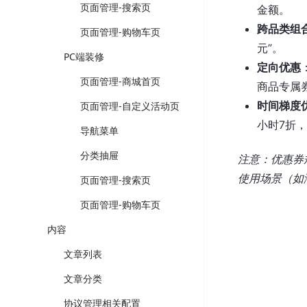
页面管理-搜索页
金额。
跨品类组
页面管理-购物车页
元”。
PC端装修
定向优惠
页面管理-商城首页
商品专属
时间梯度
页面管理-自定义活动页
小时7折
导航菜单
分类抽屉
注意：优惠券
使用场景（如
页面管理-搜索页
页面管理-购物车页
内容
文章列表
文章分类
协议管理相关配置