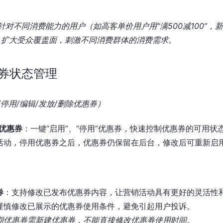
针对不同消费能力的用户（如高客单价用户用“满500减100”，新
），扩大受众覆盖面，刺激不同消费群体的消费需求。
券状态管理
停用/编辑/发放/删除优惠券）
用优惠券
：一键“启用”、“停用”优惠券，快速控制优惠券的可用状
活动，停用优惠券之后，优惠券仍保留在后台，修改后可重新启
券
：支持修改已发布优惠券内容，让营销活动具有更好的灵活性
谨慎修改已展示的优惠券使用条件，避免引起用户投诉。
期优惠券需新建优惠券，不能直接修改优惠券使用时间。