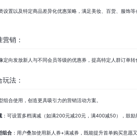
类设置以及特定商品差异化优惠策略，满足美妆、百货、服饰等
准营销：
像定向发放新人与不同会员等级的优惠券，提高特定人群订单转
合玩法：
型组合使用，创造更具吸引力的营销活动方案。
减
：可设置多档满减（如满200元减20元，满400减50），鼓
型组合
：用户叠加使用新人券+满减券，既能提升首单购买意愿