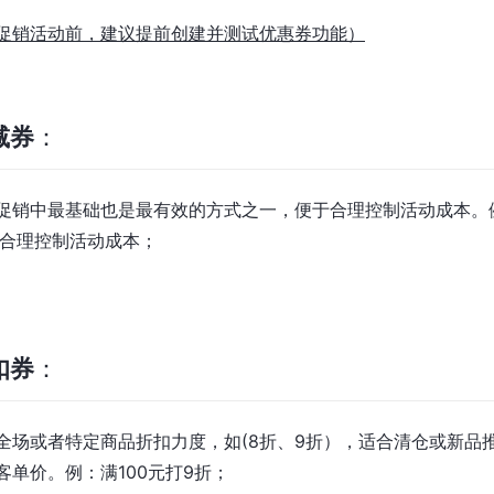
促销活动前，建议提前创建并测试优惠券功能）
减券
：
促销中最基础也是最有效的方式之一，便于合理控制活动成本。例
于合理控制活动成本；
扣券
：
全场或者特定商品折扣力度，如(8折、9折），适合清仓或新品
客单价。例：满100元打9折；