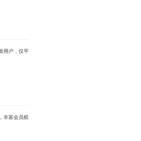
新用户，仅平
，丰富会员权