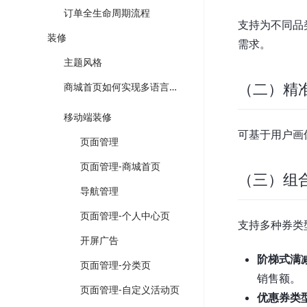
订单全生命周期流程
支持为不同品
装修
需求。
主题风格
商城首页如何实现多语言装修以及切换？
（二）精
移动端装修
可基于用户画
页面管理
页面管理-商城首页
（三）组
导航管理
页面管理-个人中心页
支持多种券类
开屏广告
阶梯式满
页面管理-分类页
销售额。
页面管理-自定义活动页
优惠券类