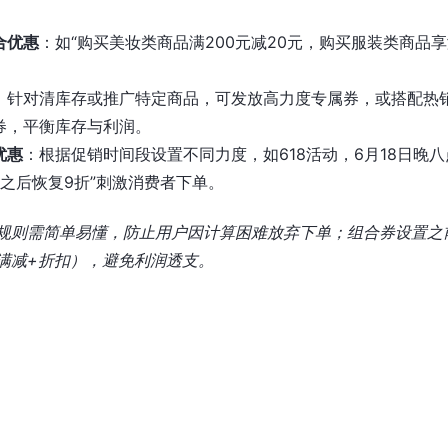
合优惠
：如“购买美妆类商品满200元减20元，购买服装类商品享满
：针对清库存或推广特定商品，可发放高力度专属券，或搭配热
券，平衡库存与利润。
优惠
：根据促销时间段设置不同力度，如618活动，6月18日晚八
，之后恢复9折”刺激消费者下单。
规则需简单易懂，防止用户因计算困难放弃下单；组合券设置之
满减+折扣），避免利润透支。