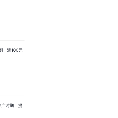
：满100元
推广时期，提