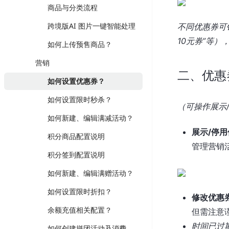
商品与分类流程
跨境版AI 图片一键智能处理
不同优惠券可
10元券”等
如何上传预售商品？
营销
二、优惠
如何设置优惠券？
如何设置限时秒杀？
（可操作展示/
如何新建、编辑满减活动？
展示/停
积分商品配置说明
管理营销
积分签到配置说明
如何新建、编辑满赠活动？
如何设置限时折扣？
修改优惠
余额充值相关配置？
但需注意
时间已过
如何创建拼团活动及消费者如何参团？