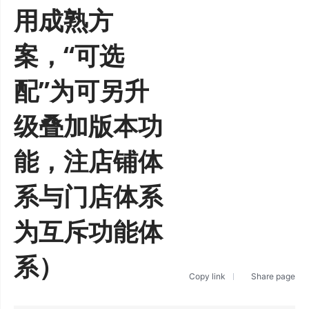
用成熟方
案，“可选
配”为可另升
级叠加版本功
能，注店铺体
系与门店体系
为互斥功能体
系）
Copy link
Share page