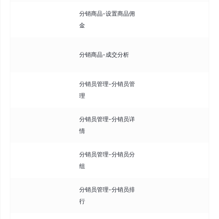
分销商品-设置商品佣
为
金
金
分
分销商品-成交分析
据
分销员管理-分销员管
管
理
核
分销员管理-分销员详
查
情
包
分销员管理-分销员分
将
组
分
分销员管理-分销员排
查
行
榜