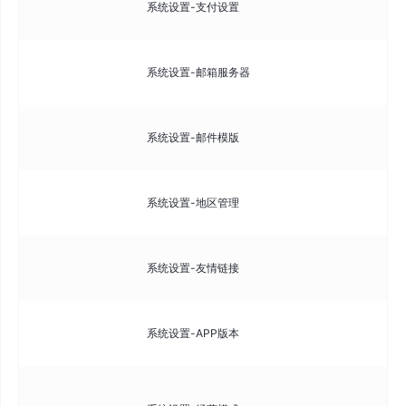
系统设置-支付设置
支
配
系统设置-邮箱服务器
发
管
系统设置-邮件模版
通
管
系统设置-地区管理
支
管
系统设置-友情链接
持
管
系统设置-APP版本
支
平