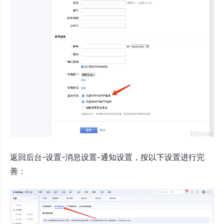
返回后台-设置-消息设置-通知设置，按以下设置进行完
善：