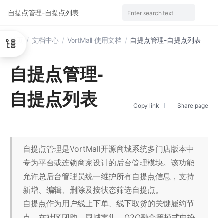
自提点管理-自提点列表
Enter search text
首页
/
文档中心
/
VortMall 使用文档
/
自提点管理-自提点列表
自提点管理-
自提点列表
Copy link
Share page
自提点管理是VortMall开源商城系统多门店版本中
专为平台或连锁商家设计的后台管理模块。该功能
允许总后台管理员统一维护所有自提点信息，支持
新增、编辑、删除及按状态筛选自提点。
自提点作为用户线上下单、线下取货的关键履约节
点，在社区团购、同城零售、O2O融合等模式中扮