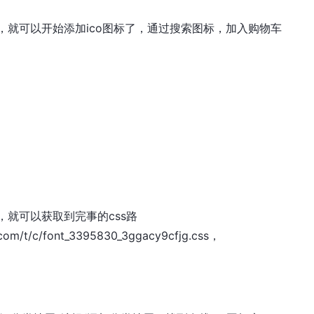
，就可以开始添加ico图标了，通过搜索图标，加入购物车
，就可以获取到完事的css路
.com/t/c/font_3395830_3ggacy9cfjg.css，