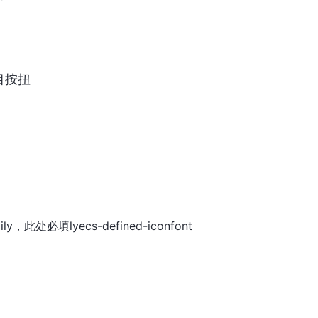
目按扭
ily，此处必填lyecs-defined-iconfont