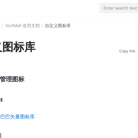
Enter search text
/
VortMall 使用文档
/
自定义图标库
义图标库
Copy link
管理图标
t
-阿里巴巴矢量图标库
目