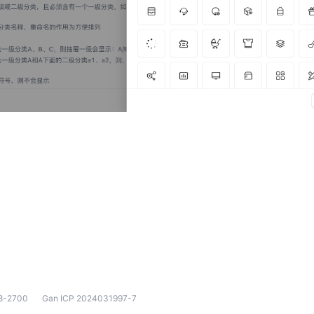
8-2700
Gan ICP 2024031997-7