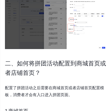
二、如何将拼团活动配置到商城首页或
者店铺首页？
配置了拼团活动之后需要在商城首页或者店铺首页配置模
板，消费者才会有入口进入拼团页面。
1.商城首页