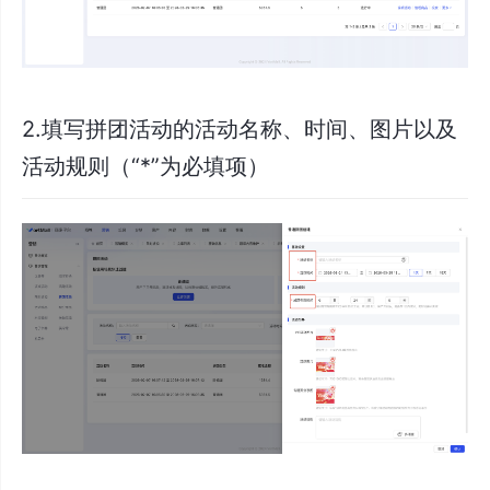
2.填写拼团活动的活动名称、时间、图片以及
活动规则（“*”为必填项）