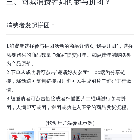
三、商城消费者如何参与拼团？
消费者发起拼团：
1.消费者选择参与拼团活动的商品详情页“我要开团”，选择
需要购买的商品数量-“确定”提交订单。如点击单独购买即
为产品原价。
2.下单从成功后可点击“邀请好友参团”，pc端为分享链
接，移动端可复制链接同时也可以生成图片二维码进行邀
请。
3.被邀请者可点击链接或者扫描图片二维码进行参与拼
团，人满即可成团，拼团成功进入正常的商品发货流程。
（移动用户端参团示例）