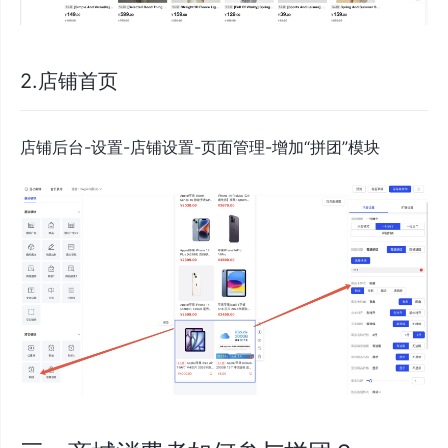
2.店铺首页
店铺后台-设置-店铺设置-页面管理-增加“拼团”模块