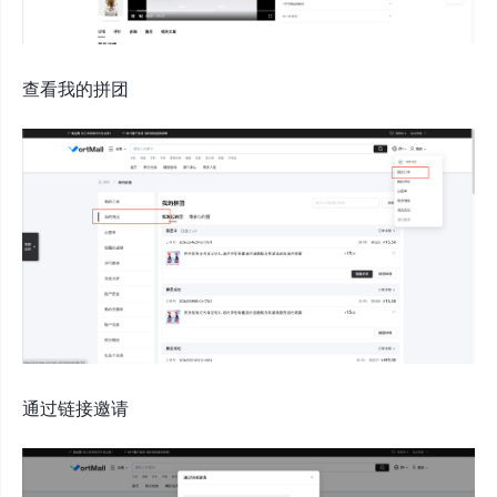
查看我的拼团
通过链接邀请