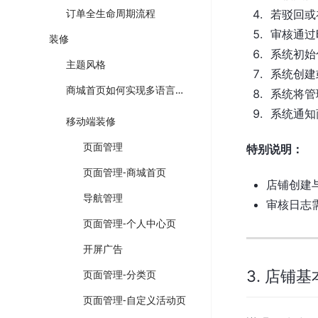
订单全生命周期流程
若驳回或
审核通过
装修
系统初始
主题风格
系统创建
商城首页如何实现多语言装修以及切换？
系统将管
系统通知
移动端装修
页面管理
特别说明：
页面管理-商城首页
店铺创建
导航管理
审核日志
页面管理-个人中心页
开屏广告
3. 店铺
页面管理-分类页
页面管理-自定义活动页