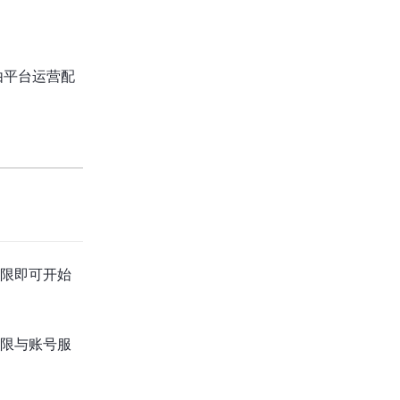
由平台运营配
限即可开始
限与账号服