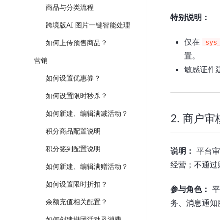
商品与分类流程
特别说明：
跨境版AI 图片一键智能处理
仅在
如何上传预售商品？
sys
置。
营销
敏感证件
如何设置优惠券？
如何设置限时秒杀？
如何新建、编辑满减活动？
2. 商户
积分商品配置说明
积分签到配置说明
说明：
平台审
经营；不通过
如何新建、编辑满赠活动？
如何设置限时折扣？
参与角色：
平
余额充值相关配置？
务、消息通知
如何创建拼团活动及消费者如何参团？