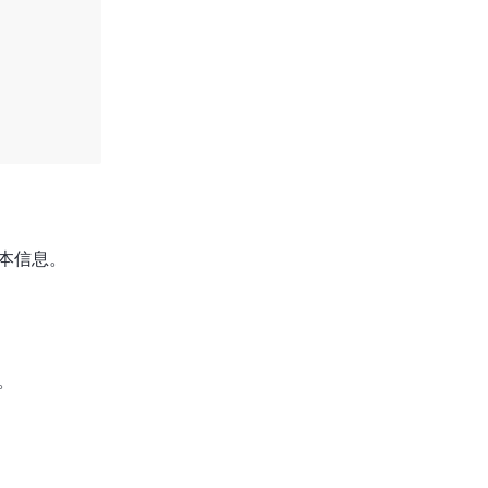
本信息。
。