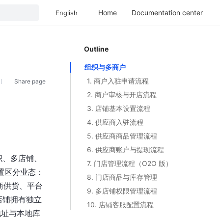
Home
Documentation center
English
Outline
组织与多商户
1. 商户入驻申请流程
Share page
2. 商户审核与开店流程
3. 店铺基本设置流程
4. 供应商入驻流程
5. 供应商商品管理流程
6. 供应商账户与提现流程
组织、多店铺、
7. 门店管理流程（O2O 版）
置区分业态：
8. 门店商品与库存管理
货商供货、平台
9. 多店铺权限管理流程
店铺拥有独立
10. 店铺客服配置流程
地址与本地库