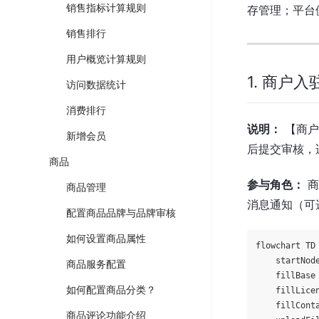
销售指标计算规则
存管理；平台
销售排行
用户概览计算规则
1. 商户
访问数据统计
消费排行
说明：
【商户
新增会员
后提交审核，
商品
参与角色：
商
商品管理
消息通知（可
配置商品品牌与品牌审核
如何设置商品属性
flowchart TD

    startN
商品服务配置
    fillBa
如何配置商品分类？
    fillLic
    fillCon
商品评论功能介绍