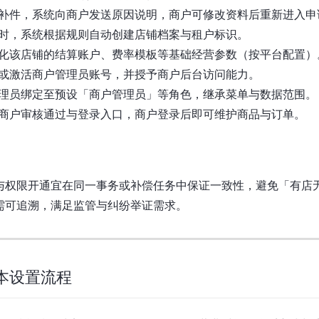
补件，系统向商户发送原因说明，商户可修改资料后重新进入申
时，系统根据规则自动创建店铺档案与租户标识。
化该店铺的结算账户、费率模板等基础经营参数（按平台配置）
或激活商户管理员账号，并授予商户后台访问能力。
理员绑定至预设「商户管理员」等角色，继承菜单与数据范围。
商户审核通过与登录入口，商户登录后即可维护商品与订单。
与权限开通宜在同一事务或补偿任务中保证一致性，避免「有店
需可追溯，满足监管与纠纷举证需求。
基本设置流程