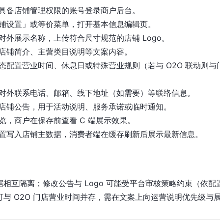
具备店铺管理权限的账号登录商户后台。
铺设置」或等价菜单，打开基本信息编辑页。
对外展示名称，上传符合尺寸规范的店铺 Logo。
店铺简介、主营类目说明等文案内容。
态配置营业时间、休息日或特殊营业规则（若与 O2O 联动则与
对外联系电话、邮箱、线下地址（如需要）等联络信息。
店铺公告，用于活动说明、服务承诺或临时通知。
览，商户在保存前查看 C 端展示效果。
置写入店铺主数据，消费者端在缓存刷新后展示最新信息。
据相互隔离；修改公告与 Logo 可能受平台审核策略约束（依配
可与 O2O 门店营业时间并存，需在文案上向运营说明优先级与