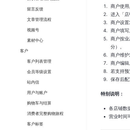
商户使用
留言反馈
进入「店
文章管理流程
商户设置
视频号
商户填写
商户按业
素材中心
分）。
客户
商户维护
客户列表管理
商户编辑
若支持预
会员等级设置
保存后配
站内信
用户与账户
特别说明：
购物车与结算
各店铺数
消费者完整购物旅程
营业时间
客户标签