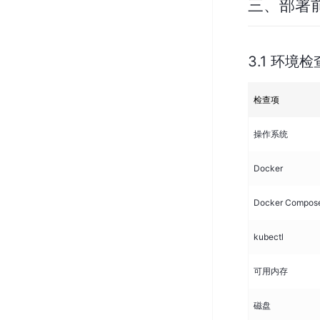
三、部署
3.1 环境
检查项
操作系统
Docker
Docker Compos
kubectl
可用内存
磁盘