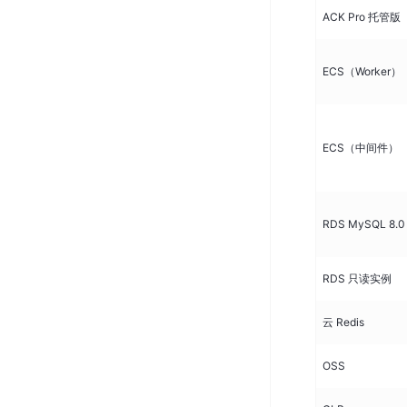
ACK Pro 托管版
ECS（Worker）
ECS（中间件）
RDS MySQL 8.0
RDS 只读实例
云 Redis
OSS