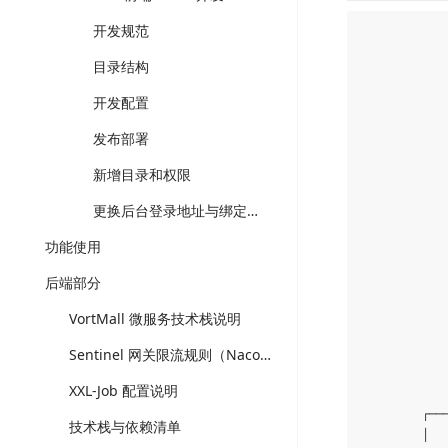
开发规范
            
            
目录结构
            
            
开发配置
            
发布部署
            
           
新增目录和权限
            
            
更换后台登录地址与绑定二级域名
            
功能使用
            
            
后端部分
            
            
VortMall 微服务技术栈说明
            
           
Sentinel 网关限流规则（Nacos 持久化）
            
XXL-Job 配置说明
            
         ┌──
技术栈与依赖清单
         │  