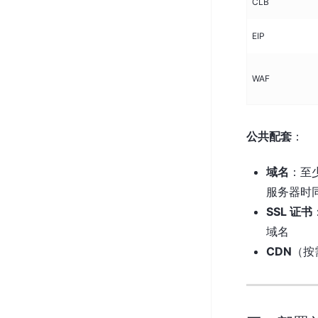
CLB
EIP
WAF
公共配套
：
域名
：至少
服务器时
SSL 证书
域名
CDN
（按