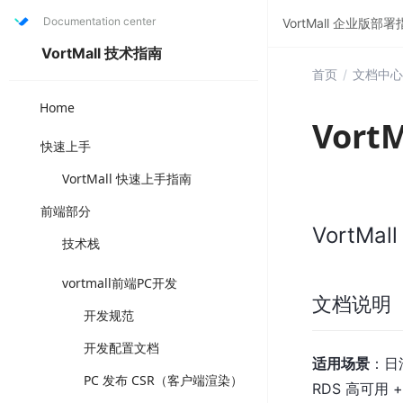
Documentation center
VortMall 企业版部
VortMall 技术指南
首页
/
文档中心
Home
Vor
快速上手
VortMall 快速上手指南
前端部分
VortM
技术栈
vortmall前端PC开发
文档说明
开发规范
开发配置文档
适用场景
：日活
PC 发布 CSR（客户端渲染）
RDS 高可用