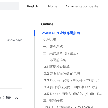
Home
Documentation center
English
Outline
VortMall 企业版部署指南
文档说明
Share page
一、架构总览
二、采购清单（阿里云）
三、部署前准备
3.1 环境检查清单
3.2 需要提前准备的信息
3.3 Docker 安装（中间件 ECS 执行）
3.4 操作系统调优（中间件 ECS 执行）
3.5 Docker 守护进程优化（中间件 ECS 执行）
 版）部署，云
四、部署步骤
步骤 1：配置阿里云 RDS MySQL