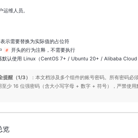
户运维人员。
表示需要替换为实际值的占位符
中
开头的行为注释，不需要执行
#
使用 Linux（CentOS 7+ / Ubuntu 20+ / Alibaba Cloud 
全提醒（1/3）
：本文档涉及多个组件的账号密码。所有密码必
至少 16 位强密码（含大小写字母 + 数字 + 符号），严禁使
总览