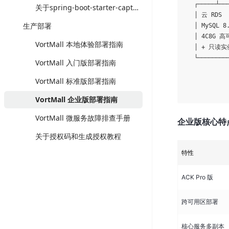
   ┌─────┴──
关于spring-boot-starter-captcha 1.4.0依赖问题
   │ 云 RDS  
生产部署
   │ MySQL 8
   │ 4C8G 高可
VortMall 本地体验部署指南
   │ + 只读实例 
   └────────
VortMall 入门版部署指南
            
            
VortMall 标准版部署指南
VortMall 企业版部署指南
VortMall 微服务故障排查手册
企业版核心特
关于授权码和生成授权教程
特性
ACK Pro 版
跨可用区部署
核心服务多副本