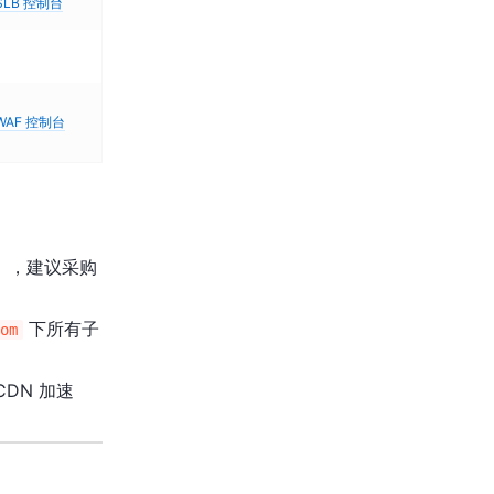
SLB 控制台
WAF 控制台
作日），建议采购
下所有子
om
DN 加速