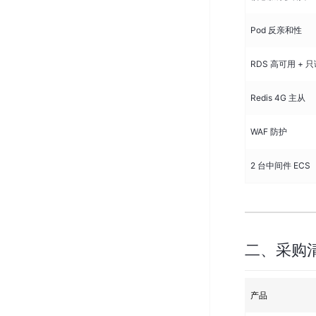
Pod 反亲和性
RDS 高可用 + 
Redis 4G 主从
WAF 防护
2 台中间件 ECS
二、采购
产品