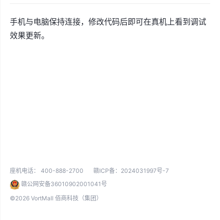
手机与电脑保持连接，修改代码后即可在真机上看到调试
效果更新。
座机电话：
400-888-2700
赣ICP备：2024031997号-7
赣公网安备36010902001041号
©2026 VortMall 佰商科技（集团）