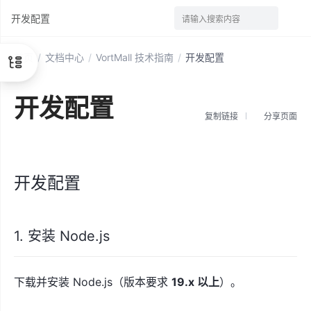
开发配置
请输入搜索内容
首页
/
文档中心
/
VortMall 技术指南
/
开发配置
开发配置
复制链接
分享页面
开发配置
1. 安装 Node.js
下载并安装 Node.js（版本要求
19.x 以上
）。