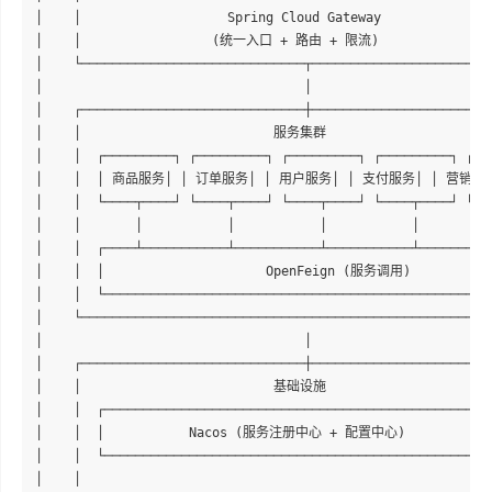
│    │                   Spring Cloud Gateway               
│    │                 (统一入口 + 路由 + 限流)                
│    └─────────────────────────────┬────────────────────────
│                                  │                        
│    ┌─────────────────────────────┼────────────────────────
│    │                         服务集群                       
│    │  ┌─────────┐ ┌─────────┐ ┌─────────┐ ┌─────────┐ ┌───
│    │  │ 商品服务│ │ 订单服务│ │ 用户服务│ │ 支付服务│ │ 营销服务│ 
│    │  └────┬────┘ └────┬────┘ └────┬────┘ └────┬────┘ └───
│    │       │           │           │           │          
│    │  ┌────┴───────────┴───────────┴───────────┴──────────
│    │  │                     OpenFeign (服务调用)           
│    │  └───────────────────────────────────────────────────
│    └──────────────────────────────────────────────────────
│                                  │                        
│    ┌─────────────────────────────┼────────────────────────
│    │                         基础设施                       
│    │  ┌───────────────────────────────────────────────────
│    │  │           Nacos (服务注册中心 + 配置中心)             
│    │  └───────────────────────────────────────────────────
│    │                                                      