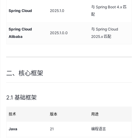
与 Spring Boot 4.x 匹
Spring Cloud
2025.1.0
配
Spring Cloud
与 Spring Cloud
2025.1.0.0
Alibaba
2025.x 匹配
二、核心框架
2.1 基础框架
技术
版本
用途
官
Java
21
编程语言
Or