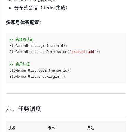
分布式会话（Redis 集成）
多账号体系配置：
// 管理员认证
StpAdminUtil.login(adminId);

StpAdminUtil.checkPermission(
"product:add"
);

// 会员认证
StpMemberUtil.login(memberId);

六、任务调度
技术
版本
用途
说