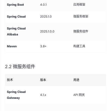
Spring Boot
4.0.1
应用框架
Spr
Spring Cloud
2025.1.0
微服务框架
Spr
Spring Cloud
2025.1.0.0
微服务组件
SC
Alibaba
Maven
3.8+
构建工具
Ma
2.2 微服务组件
技术
版本
用途
说
Spring Cloud
统
4.1.x
API 网关
Gateway
流
服