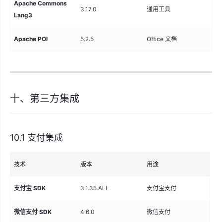
Apache Commons
字
3.17.0
通用工具
Lang3
具
Apache POI
5.2.5
Office 文档
Ex
十、第三方集成
10.1 支付集成
技术
版本
用途
支付宝 SDK
3.1.35.ALL
支付宝支付
微信支付 SDK
4.6.0
微信支付