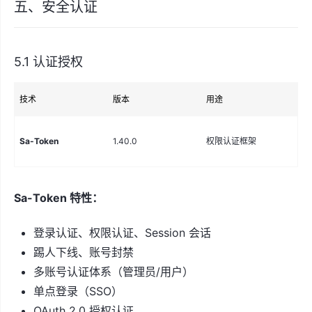
五、安全认证
5.1 认证授权
技术
版本
用途
说
登
Sa-Token
1.40.0
权限认证框架
会
Sa-Token 特性：
登录认证、权限认证、Session 会话
踢人下线、账号封禁
多账号认证体系（管理员/用户）
单点登录（SSO）
OAuth 2.0 授权认证