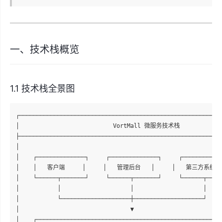
一、技术栈概览
1.1 技术栈全景图
┌───────────────────────────────────────────────────────────
│                           VortMall 微服务技术栈             
├───────────────────────────────────────────────────────────
│                                                           
│    ┌──────────────┐     ┌──────────────┐     ┌────────────
│    │   客户端     │     │   管理后台   │     │   第三方系统  │ 
│    └──────┬───────┘     └──────┬───────┘     └──────┬─────
│           │                    │                    │     
│           └────────────────────┼────────────────────┘     
│                                ▼                          
│    ┌──────────────────────────────────────────────────────