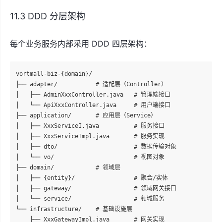
11.3 DDD 分层架构
每个业务服务内部采用 DDD 四层架构：
vortmall-biz-{domain}/

├── adapter/           # 适配层（Controller）

│   ├── AdminXxxController.java   # 管理端接口

│   └── ApiXxxController.java     # 用户端接口

├── application/       # 应用层（Service）

│   ├── XxxServiceI.java          # 服务接口

│   ├── XxxServiceImpl.java       # 服务实现

│   ├── dto/                      # 数据传输对象

│   └── vo/                       # 视图对象

├── domain/            # 领域层

│   ├── {entity}/                 # 聚合/实体

│   ├── gateway/                  # 领域网关接口

│   └── service/                  # 领域服务

└── infrastructure/    # 基础设施层

    ├── XxxGatewayImpl.java       # 网关实现
