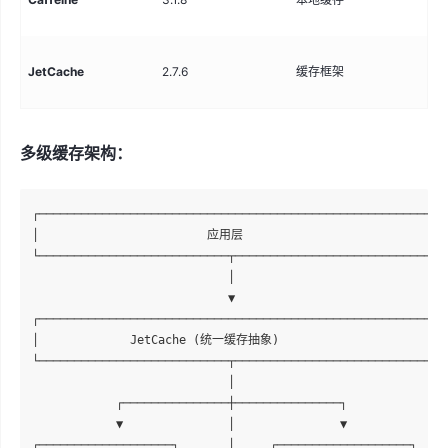
存
统
JetCache
2.7.6
缓存框架
存
多级缓存架构：
┌───────────────────────────────────────────────────────────
│                        应用层                              
└───────────────────────────┬───────────────────────────────
                            │

                            ▼

┌───────────────────────────────────────────────────────────
│             JetCache (统一缓存抽象)                         
└───────────────────────────┬───────────────────────────────
                            │

            ┌───────────────┼───────────────┐

            ▼               │               ▼

┌───────────────────┐       │     ┌───────────────────┐
