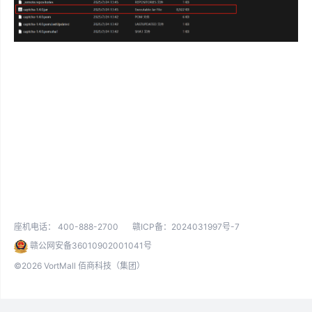
座机电话：
400-888-2700
赣ICP备：2024031997号-7
赣公网安备36010902001041号
©2026 VortMall 佰商科技（集团）