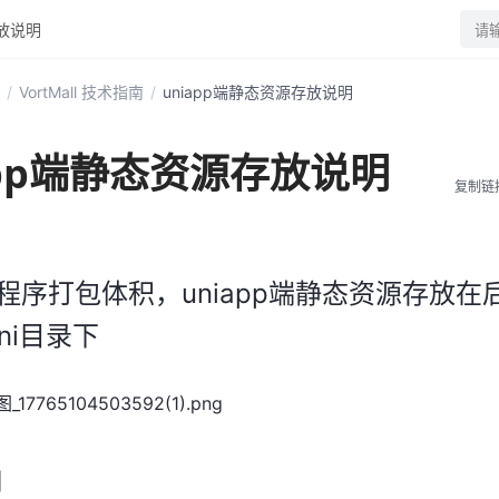
存放说明
请
/
VortMall 技术指南
/
uniapp端静态资源存放说明
app端静态资源存放说明
复制链
程序打包体积，uniapp端静态资源存放在
mini目录下
明