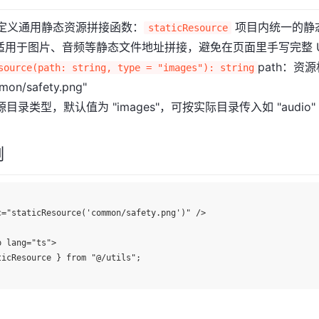
p已定义通用静态资源拼接函数：
项目内统一的静
staticResource
适用于图片、音频等静态文件地址拼接，避免在页面里手写完整 U
path：资
source(path: string, type = "images"): string
on/safety.png"
源目录类型，默认值为 "images"，可按实际目录传入如 "audio"
例
c="staticResource('common/safety.png')" />

 lang="ts">

icResource } from "@/utils";
