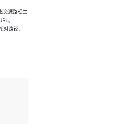
态资源路径生
RL。
源相对路径，