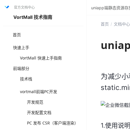
官方文档中心
uniapp端静态资源
VortMall 技术指南
首页
/
文档中心
首页
uni
快速上手
VortMall 快速上手指南
前端部分
为减少小
技术栈
static.
vortmall前端PC开发
开发规范
开发配置文档
PC 发布 CSR（客户端渲染）
1.使用说