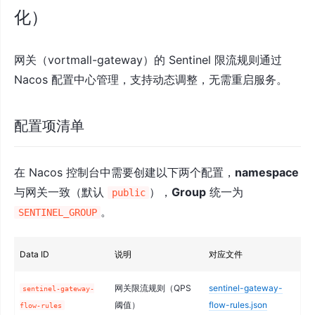
化）
网关（vortmall-gateway）的 Sentinel 限流规则通过
Nacos 配置中心管理，支持动态调整，无需重启服务。
配置项清单
在 Nacos 控制台中需要创建以下两个配置，
namespace
与网关一致（默认
），
Group
统一为
public
。
SENTINEL_GROUP
Data ID
说明
对应文件
网关限流规则（QPS
sentinel-gateway-
sentinel-gateway-
阈值）
flow-rules.json
flow-rules