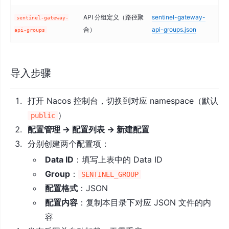
API 分组定义（路径聚
sentinel-gateway-
sentinel-gateway-
合）
api-groups.json
api-groups
导入步骤
打开 Nacos 控制台，切换到对应 namespace（默认
）
public
配置管理 → 配置列表 → 新建配置
分别创建两个配置项：
Data ID
：填写上表中的 Data ID
Group
：
SENTINEL_GROUP
配置格式
：JSON
配置内容
：复制本目录下对应 JSON 文件的内
容