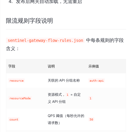
发布后网关自动加载，无需重启
限流规则字段说明
中每条规则的字段
sentinel-gateway-flow-rules.json
含义：
字段
说明
示例值
关联的 API 分组名称
resource
auth-api
资源模式，
= 自定
1
resourceMode
1
义 API 分组
QPS 阈值（每秒允许的
count
50
请求数）