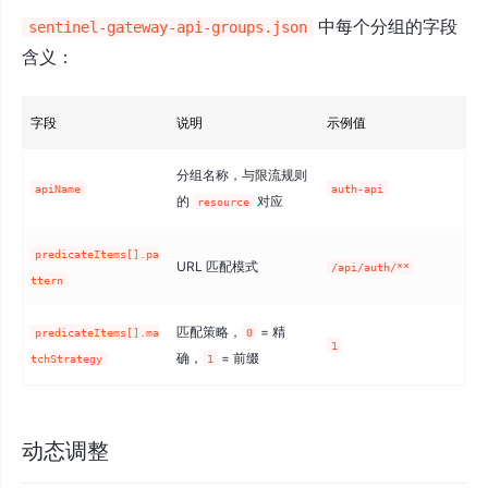
中每个分组的字段
sentinel-gateway-api-groups.json
含义：
字段
说明
示例值
分组名称，与限流规则
apiName
auth-api
的
对应
resource
predicateItems[].pa
URL 匹配模式
/api/auth/**
ttern
匹配策略，
= 精
predicateItems[].ma
0
1
确，
= 前缀
tchStrategy
1
动态调整