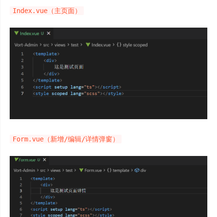
Index.vue（主页面）
Form.vue（新增/编辑/详情弹窗）