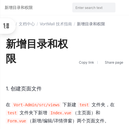
新增目录和权限
Enter search text
首页
/
文档中心
/
VortMall 技术指南
/
新增目录和权限
新增目录和权
限
Copy link
Share page
1. 创建页面文件
在
下新建
文件夹，在
Vort-Admin/src/views
test
文件夹下新增
（主页面）和
test
Index.vue
（新增/编辑/详情弹窗）两个页面文件。
Form.vue