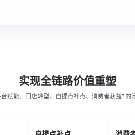
实现全链路价值重塑
“平台赋能、门店转型、自提点补点、消费者获益” 的
自提点补点
消费