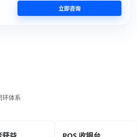
立即咨询
闭环体系
者获益
POS 收银台