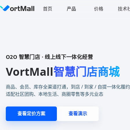
首页
产品
价格
技术
O2O 智慧门店 · 线上线下一体化经营
VortMall
智慧门店商城
商品、会员、库存全渠道打通，到店 / 到家 / 自提一体化履约
适配社区团购、本地生活、商圈零售等多元业态
查看定价方案
查看演示