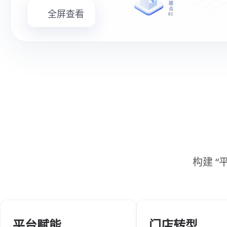
全屏查看
构建 
平台赋能
门店转型