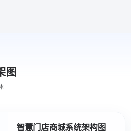
架图
体
智慧门店商城系统架构图