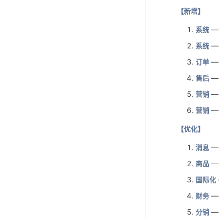
【新增】
—
系统
—
系统
—
订单
—
售后
—
营销
—
营销
【优化】
—
消息
—
商品
国际化
—
财务
—
分销