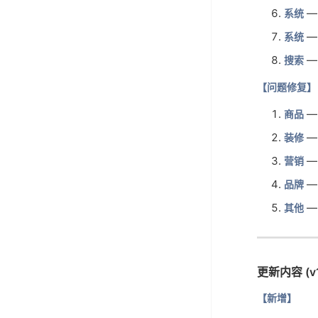
—
系统
—
系统
—
搜索
【问题修复】
—
商品
—
装修
—
营销
—
品牌
—
其他
更新内容 (v1
【新增】