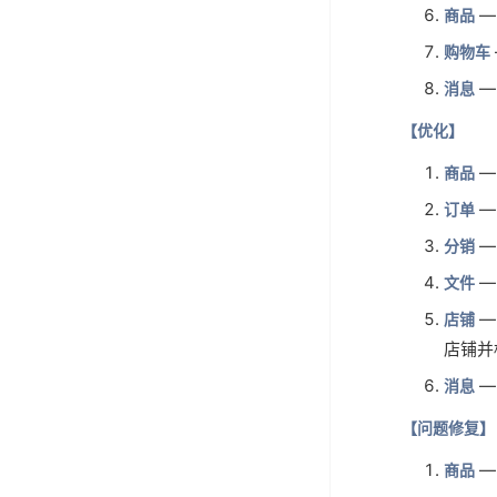
—
商品
购物车
—
消息
【优化】
—
商品
—
订单
—
分销
—
文件
—
店铺
店铺并
—
消息
【问题修复】
—
商品