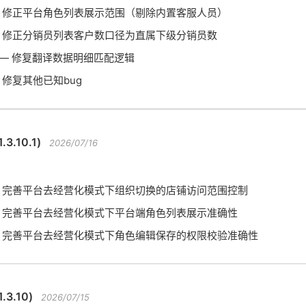
 修正平台角色列表展示范围（剔除内置客服人员）
 修正分销员列表客户数口径为直属下级分销员数
— 修复翻译数据明细匹配逻辑
 修复其他已知bug
3.10.1)
2026/07/16
 完善平台去经营化模式下组织切换的店铺访问范围控制
 完善平台去经营化模式下平台端角色列表展示准确性
 完善平台去经营化模式下角色编辑保存的权限校验准确性
.3.10)
2026/07/15