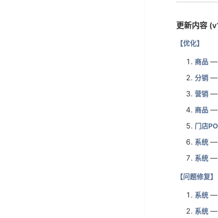
更新内容 (v1
【优化】
—
商品
—
分销
—
营销
—
商品
门店PO
—
系统
—
系统
【问题修复】
—
系统
—
系统