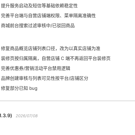
 提升服务启动及短信等基础依赖稳定性
 完善平台端与自营店铺端权限、菜单隔离准确性
 商城前台搜索过滤审核中/已驳回商品
 修复商品概览店铺列表口径，改为以真实店铺为准
 装修页按归属隔离，自营店铺 C 端不再返回平台装修页
 完善优惠券/营销活动平台禁用逻辑
 品牌创建审核与列表可见性按平台/店铺区分
 修复部分已知 bug
.3.9)
2026/07/08