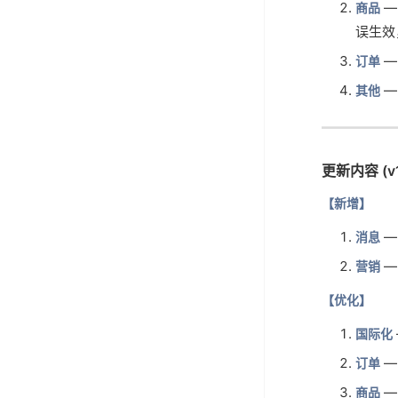
—
商品
误生效
—
订单
—
其他
更新内容 (v1
【新增】
—
消息
—
营销
【优化】
国际化
—
订单
—
商品