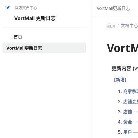
官方文档中心
VortMall更新日志
VortMall 更新日志
首页
/
文档中心
首页
Vort
VortMall更新日志
更新内容 (v1
【新增】
商家移
店铺会
—
店铺
—
资金
—
用户