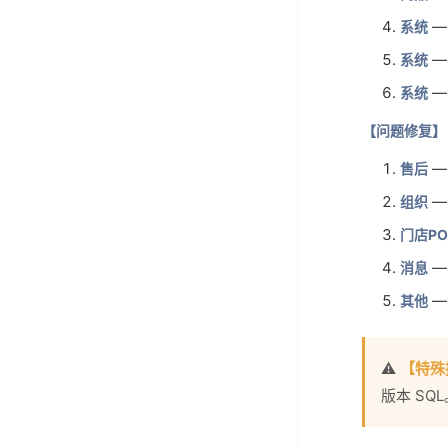
—
系统
—
系统
—
系统
【问题修复】
—
售后
—
组织
门店PO
—
消息
—
其他
⚠
【特殊
版本 SQL