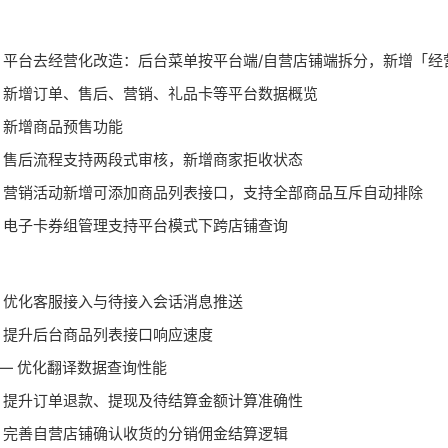
 平台去经营化改造：后台菜单按平台端/自营店铺端拆分，新增「经
 新增订单、售后、营销、礼品卡等平台数据概览
 新增商品预售功能
 售后流程支持两段式审核，新增商家拒收状态
 营销活动新增可添加商品列表接口，支持全部商品互斥自动排除
 电子卡券组管理支持平台模式下跨店铺查询
 优化客服接入与待接入会话消息推送
 提升后台商品列表接口响应速度
— 优化翻译数据查询性能
 提升订单退款、提现及待结算金额计算准确性
 完善自营店铺确认收货的分销佣金结算逻辑