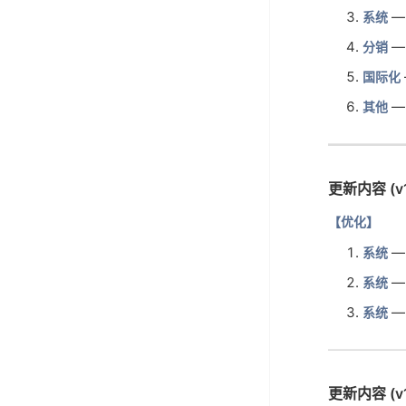
—
系统
—
分销
国际化
—
其他
更新内容 (v1.
【优化】
—
系统
—
系统
—
系统
更新内容 (v1