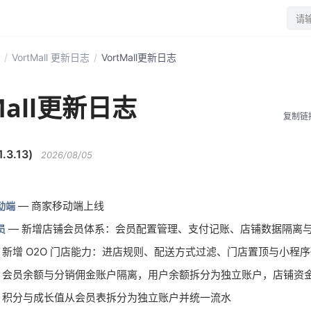
请
/
VortMall 更新日志
/
VortMall更新日志
Mall更新日志
复制链
.3.13)
2026/08/05
— 商家移动端上线
动端
— 新增店铺会员体系：会员配置管理、支付记账、店铺数据隔离
员
 新增 O2O 门店能力：进店规则、配送方式过滤、门店置顶与小程
 会员余额与分销佣金账户隔离，用户余额拆分为独立账户，店铺资
 积分与成长值从会员表拆分为独立账户并统一流水