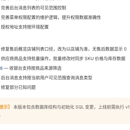
 完善后台消息列表的可见范围控制
 完善菜单权限配置的维护逻辑，提升权限数据准确性
 授权地址支持按环境配置
 修复售后概览店铺列表口径，改为以店铺为准，无售后数据显示 0
 供应商商品支持批量操作，批量修改时同步 SKU 价格与库存数据
— 收银台支持按商品来源筛选
S
 后台消息支持按当前用户可见范围查询消息类型
 修复部分已知问题
提示】
本版本包含数据库结构与初始化 SQL 变更，上线前需执行 v1.3
。