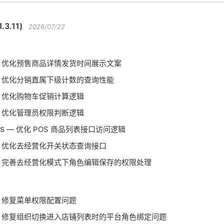
.3.11)
2026/07/22
 优化预售商品详情发货时间展示文案
 优化分销直属下级计数的查询性能
 优化购物车促销计算逻辑
 优化管理员权限判断逻辑
— 优化 POS 商品列表接口访问逻辑
S
 优化去经营化开关状态查询接口
 完善去经营化模式下角色编辑保存的权限处理
 修复菜单权限配置问题
 修复组织切换进入店铺列表时的平台角色绑定问题