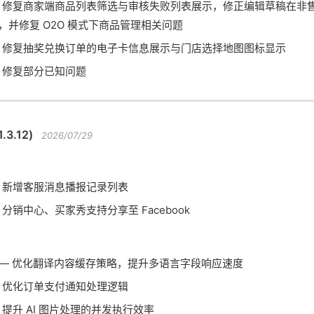
 修复商家端商品列表筛选与审核失败列表展示，修正编辑草稿在非
，并修复 O2O 模式下商品管理相关问题
 修复抽奖兑换订单的电子卡信息展示与门店选择地图图标显示
 修复部分已知问题
.3.12)
2026/07/29
 新增客服消息播报记录列表
 分销中心、买家秀支持分享至 Facebook
— 优化翻译内容缓存策略，提升多语言字段响应速度
 优化订单支付通知处理逻辑
 提升 AI 图片处理的并发执行效率