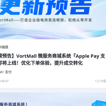
all璐茜
预告】VortMall 微服务商城系统『Apple Pay 支
即将上线！优化下单体验，提升成交转化
ll
#
支付
:30:37
12278