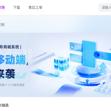
市场
下载
售后工单
发布
 页
下一页
all璐茜