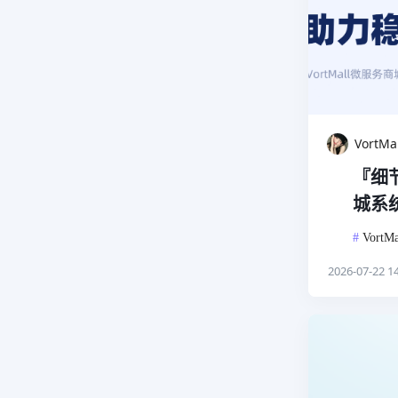
VortM
『细
城系统
#
VortMa
2026-07-22 14