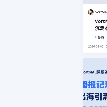
VortM
Vo
沉淀
#
会员
2026-08-05 10