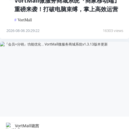
VortMall微服务商城系统『商家移动端』
重磅来袭！打破电脑束缚，掌上高效运营
#
VortMall
2026-08-06 20:29:22
16303 views
VortMall璐茜