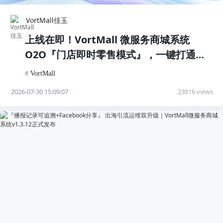
VortMall佳玉
上线在即！VortMall 微服务商城系统
O2O『门店即时零售模式』，一键打通同
城即时经营
#
VortMall
2026-07-30 15:09:07
23816 views