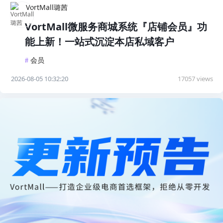
VortMall璐茜
VortMall微服务商城系统『店铺会员』功
能上新！一站式沉淀本店私域客户
#
会员
2026-08-05 10:32:20
17057 views