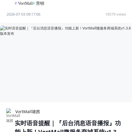
率双提升
#
VortMall
#
营销
2026-07-03 09:17:06
18579 views
VortMall璐茜
实时语音提醒｜『后台消息语音播报』功
能上新！VortMall微服务商城系统v1.3.8