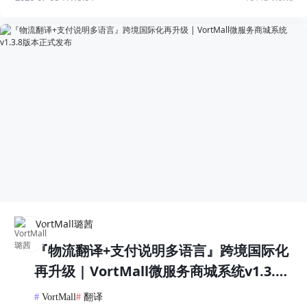
VortMall璐茜
『物流翻译+支付说明多语言』跨境国际化
再升级 | VortMall微服务商城系统v1.3.8
版本正式发布
#
VortMall
#
翻译