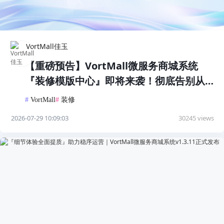
VortMall佳玉
【重磅预告】VortMall微服务商城系统
『装修模版中心』即将来袭！彻底告别从
零搭建
#
VortMall
#
装修
2026-07-29 10:09:03
30245 views