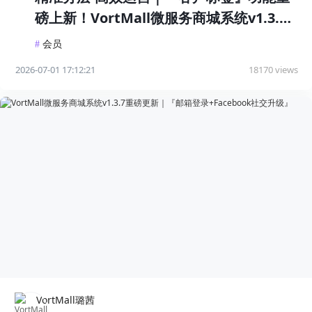
磅上新！VortMall微服务商城系统v1.3.8
版本更新
#
会员
2026-07-01 17:12:21
18170 views
VortMall璐茜