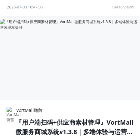
2026-07-03 16:47:36
19416 views
VortMall璐茜
『用户端扫码+供应商素材管理』VortMall
微服务商城系统v1.3.8｜多端体验与运营效