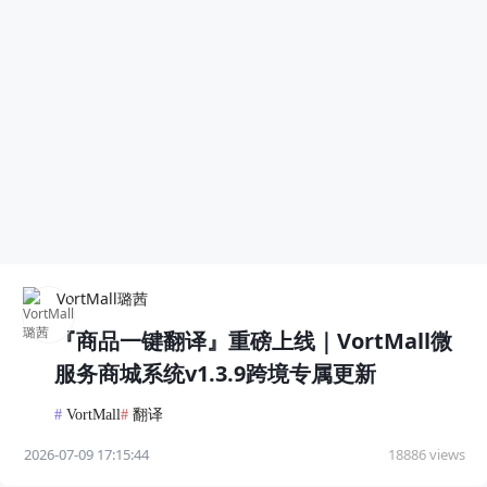
VortMall璐茜
『商品一键翻译』重磅上线｜VortMall微
服务商城系统v1.3.9跨境专属更新
#
VortMall
#
翻译
2026-07-09 17:15:44
18886 views