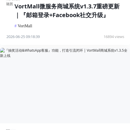
VortMall微服务商城系统v1.3.7重磅更新
｜『邮箱登录+Facebook社交升级』
#
VortMall
2026-06-25 09:18:39
16894 views